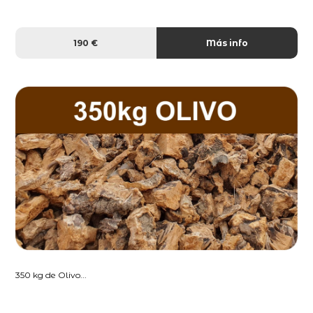
190 €
Más info
350 kg de Olivo...