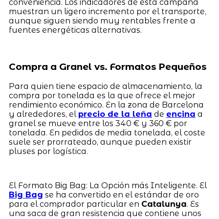
conveniencia. Los indicadores de esta campaña
muestran un ligero incremento por el transporte,
aunque siguen siendo muy rentables frente a
fuentes energéticas alternativas.
Compra a Granel vs. Formatos Pequeños
Para quien tiene espacio de almacenamiento, la
compra por tonelada es la que ofrece el mejor
rendimiento económico. En la zona de Barcelona
y alrededores, el
precio de la leña
de
encina
a
granel se mueve entre los 340 € y 360 € por
tonelada. En pedidos de media tonelada, el coste
suele ser prorrateado, aunque pueden existir
pluses por logística.
El Formato Big Bag: La Opción más Inteligente. El
Big Bag
se ha convertido en el estándar de oro
para el comprador particular en
Catalunya
. Es
una saca de gran resistencia que contiene unos