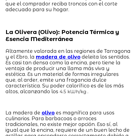
que el comprador reciba troncos con el corte
adecuado para su hogar.
La Olivera (Olivo): Potencia Térmica y
Esencia Mediterránea
Altamente valorada en las regiones de Tarragona
y el Ebro, la
madera de olivo
deleita los sentidos.
Es casi tan densa como la encina, pero tiene la
ventaja de producir una llama más viva y
estética. Es un material de formas irregulares
que, al arder, emite una fragancia dulce
característica. Su poder calorífico es de los más
altos, alcanzando los
.
4.5 kWh/kg
La madera de
olivo
es magnífica para usos
culinarios. Para barbacoas o arroces
tradicionales, no existe mejor opción. Eso sí, al
igual que la encina, requiere de un buen lecho de
astillas para encenderse correctamente debido a