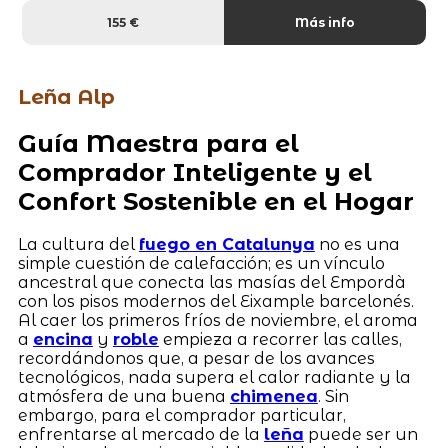
155 €
Más info
Leña Alp
Guía Maestra para el
Comprador Inteligente y el
Confort Sostenible en el Hogar
La cultura del
fuego en Catalunya
no es una
simple cuestión de calefacción; es un vínculo
ancestral que conecta las masías del Empordà
con los pisos modernos del Eixample barcelonés.
Al caer los primeros fríos de noviembre, el aroma
a
encina
y
roble
empieza a recorrer las calles,
recordándonos que, a pesar de los avances
tecnológicos, nada supera el calor radiante y la
atmósfera de una buena
chimenea
. Sin
embargo, para el comprador particular,
enfrentarse al mercado de la
leña
puede ser un