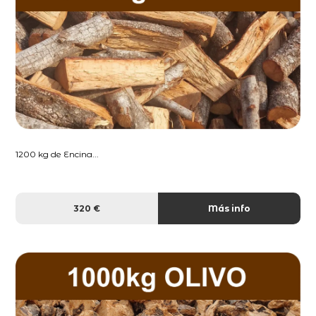
1200 kg de Encina...
320 €
Más info