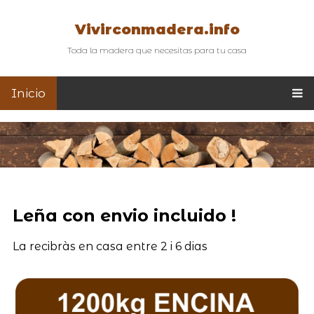
Vivirconmadera.info
Toda la madera que necesitas para tu casa
Inicio
Leña con envio incluido !
La recibràs en casa entre 2 i 6 dias