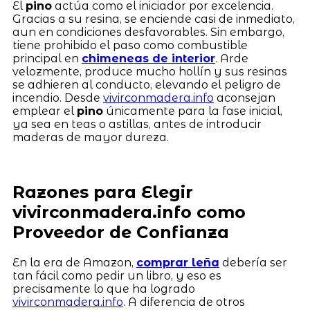
El
pino
actúa como el iniciador por excelencia.
Gracias a su resina, se enciende casi de inmediato,
aun en condiciones desfavorables. Sin embargo,
tiene prohibido el paso como combustible
principal en
chimeneas de interior
. Arde
velozmente, produce mucho hollín y sus resinas
se adhieren al conducto, elevando el peligro de
incendio. Desde
vivirconmadera.info
aconsejan
emplear el
pino
únicamente para la fase inicial,
ya sea en teas o astillas, antes de introducir
maderas de mayor dureza.
Razones para Elegir
vivirconmadera.info como
Proveedor de Confianza
En la era de Amazon,
comprar leña
debería ser
tan fácil como pedir un libro, y eso es
precisamente lo que ha logrado
vivirconmadera.info
. A diferencia de otros