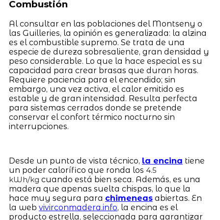
Combustión
Al consultar en las poblaciones del Montseny o
las Guilleries, la opinión es generalizada: la alzina
es el combustible supremo. Se trata de una
especie de dureza sobresaliente, gran densidad y
peso considerable. Lo que la hace especial es su
capacidad para crear brasas que duran horas.
Requiere paciencia para el encendido; sin
embargo, una vez activa, el calor emitido es
estable y de gran intensidad. Resulta perfecta
para sistemas cerrados donde se pretende
conservar el confort térmico nocturno sin
interrupciones.
Desde un punto de vista técnico,
la encina
tiene
un poder calorífico que ronda los
4.5
cuando está bien seca. Además, es una
kWh/kg
madera que apenas suelta chispas, lo que la
hace muy segura para
chimeneas
abiertas. En
la web
vivirconmadera.info
, la encina es el
producto estrella, seleccionada para garantizar