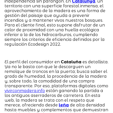
independencia sin parangón. En
Catalunya
, un
territorio con una superficie forestal inmensa, el
aprovechamiento de la madera es una forma de
gestión del paisaje que ayuda a prevenir
incendios y a mantener vivos nuestros bosques.
Para el cliente final, esto supone disfrutar de un
calor de proximidad con una huella ecológica
inferior a la de los hidrocarburos, cumpliendo
siempre los criterios de eficiencia definidos por la
regulación Ecodesign 2022.
El perfil del consumidor en
Cataluña
es detallista.
Ya no le basta con que le descarguen un
remolque de troncos en la puerta; busca saber el
grado de humedad, la procedencia de la madera
y, sobre todo, la comodidad de una compra
transparente. Por eso, plataformas digitales como
vivirconmadera.info
están ganando la partida a
los antiguos aserraderos de carretera. En esta
web, la madera se trata con el respeto que
merece, ofreciendo desde
leña
de alta densidad
hasta muebles y complementos que demuestran