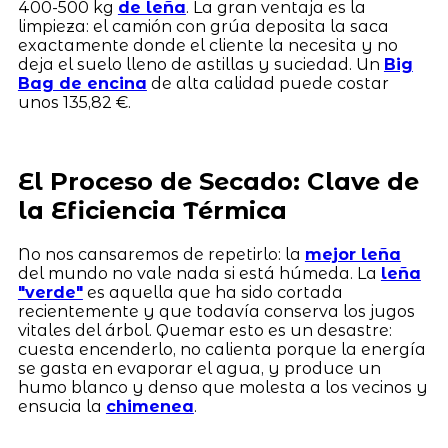
400-500 kg
de leña
. La gran ventaja es la
limpieza: el camión con grúa deposita la saca
exactamente donde el cliente la necesita y no
deja el suelo lleno de astillas y suciedad. Un
Big
Bag de encina
de alta calidad puede costar
unos 135,82 €.
El Proceso de Secado: Clave de
la Eficiencia Térmica
No nos cansaremos de repetirlo: la
mejor leña
del mundo no vale nada si está húmeda. La
leña
"verde"
es aquella que ha sido cortada
recientemente y que todavía conserva los jugos
vitales del árbol. Quemar esto es un desastre:
cuesta encenderlo, no calienta porque la energía
se gasta en evaporar el agua, y produce un
humo blanco y denso que molesta a los vecinos y
ensucia la
chimenea
.