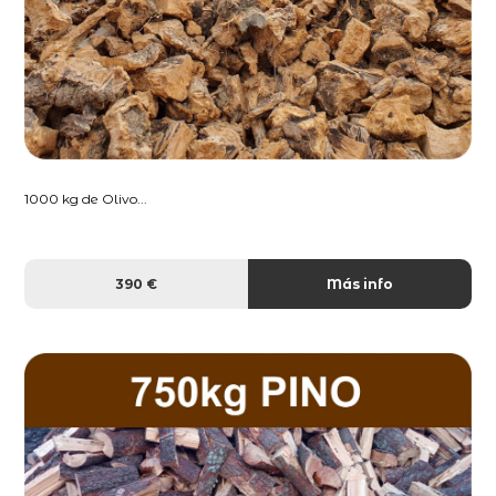
1000 kg de Olivo...
390 €
Más info