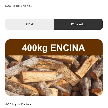
500 kg de Encina...
215 €
Más info
400 kg de Encina...