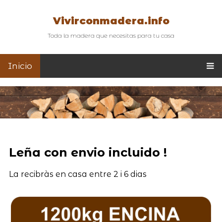
Vivirconmadera.info
Toda la madera que necesitas para tu casa
Inicio
Leña con envio incluido !
La recibràs en casa entre 2 i 6 dias