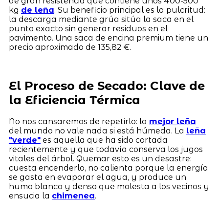
de gran resistencia que contiene unos 400-500
kg
de leña
. Su beneficio principal es la pulcritud:
la descarga mediante grúa sitúa la saca en el
punto exacto sin generar residuos en el
pavimento. Una saca de encina premium tiene un
precio aproximado de 135,82 €.
El Proceso de Secado: Clave de
la Eficiencia Térmica
No nos cansaremos de repetirlo: la
mejor leña
del mundo no vale nada si está húmeda. La
leña
"verde"
es aquella que ha sido cortada
recientemente y que todavía conserva los jugos
vitales del árbol. Quemar esto es un desastre:
cuesta encenderlo, no calienta porque la energía
se gasta en evaporar el agua, y produce un
humo blanco y denso que molesta a los vecinos y
ensucia la
chimenea
.