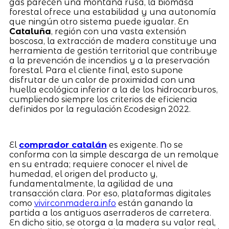
gas parecen una montaña rusa, la biomasa
forestal ofrece una estabilidad y una autonomía
que ningún otro sistema puede igualar. En
Cataluña
, región con una vasta extensión
boscosa, la extracción de madera constituye una
herramienta de gestión territorial que contribuye
a la prevención de incendios y a la preservación
forestal. Para el cliente final, esto supone
disfrutar de un calor de proximidad con una
huella ecológica inferior a la de los hidrocarburos,
cumpliendo siempre los criterios de eficiencia
definidos por la regulación Ecodesign 2022.
El
comprador catalán
es exigente. No se
conforma con la simple descarga de un remolque
en su entrada; requiere conocer el nivel de
humedad, el origen del producto y,
fundamentalmente, la agilidad de una
transacción clara. Por eso, plataformas digitales
como
vivirconmadera.info
están ganando la
partida a los antiguos aserraderos de carretera.
En dicho sitio, se otorga a la madera su valor real,