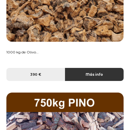
1000 kg de Olivo...
390 €
Más info