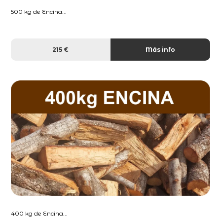
500 kg de Encina...
215 €
Más info
400 kg de Encina...