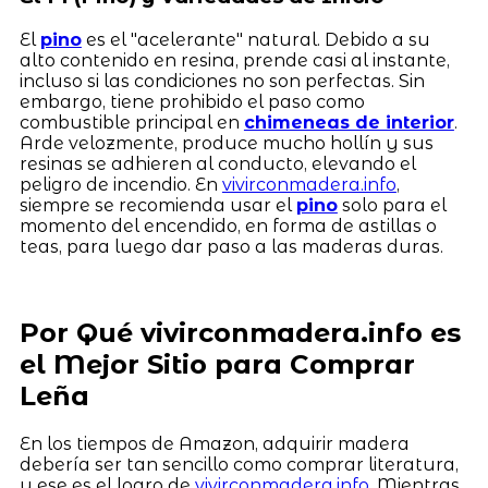
El
pino
es el "acelerante" natural. Debido a su
alto contenido en resina, prende casi al instante,
incluso si las condiciones no son perfectas. Sin
embargo, tiene prohibido el paso como
combustible principal en
chimeneas de interior
.
Arde velozmente, produce mucho hollín y sus
resinas se adhieren al conducto, elevando el
peligro de incendio. En
vivirconmadera.info
,
siempre se recomienda usar el
pino
solo para el
momento del encendido, en forma de astillas o
teas, para luego dar paso a las maderas duras.
Por Qué vivirconmadera.info es
el Mejor Sitio para Comprar
Leña
En los tiempos de Amazon, adquirir madera
debería ser tan sencillo como comprar literatura,
y ese es el logro de
vivirconmadera.info
. Mientras