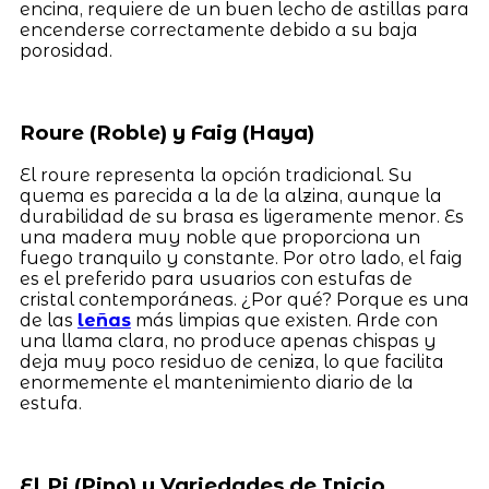
encina, requiere de un buen lecho de astillas para
encenderse correctamente debido a su baja
porosidad.
Roure (Roble) y Faig (Haya)
El roure representa la opción tradicional. Su
quema es parecida a la de la alzina, aunque la
durabilidad de su brasa es ligeramente menor. Es
una madera muy noble que proporciona un
fuego tranquilo y constante. Por otro lado, el faig
es el preferido para usuarios con estufas de
cristal contemporáneas. ¿Por qué? Porque es una
de las
leñas
más limpias que existen. Arde con
una llama clara, no produce apenas chispas y
deja muy poco residuo de ceniza, lo que facilita
enormemente el mantenimiento diario de la
estufa.
El Pi (Pino) y Variedades de Inicio