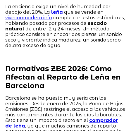
La eficiencia exige un nivel de humedad por
debajo del 20%. La
leña
que se vende en
vivirconmadera.info
cumple con estos estándares,
habiendo pasado por procesos de
secado
natural
de entre 12 y 24 meses. Un método
práctico consiste en chocar dos piezas: un sonido
seco y vibrante indica madurez; un sonido sordo
delata exceso de agua.
Normativas ZBE 2026: Cómo
Afectan al Reparto de Leña en
Barcelona
Barcelona se ha puesto muy seria con las
emisiones. Desde enero de 2025, la Zona de Bajas
Emisiones (ZBE) restringe el acceso a los vehículos
más contaminantes durante los días laborables.
Esto tiene un impacto directo en el
comprador
de leña
, ya que muchos camiones de reparto