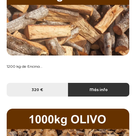
1200 kg de Encina...
320 €
Más info