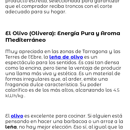
producto estrella, seleccionada para garantizar
que el comprador reciba troncos con el corte
adecuado para su hogar.
El Olivo (Olivera): Energía Pura y Aroma
Mediterráneo
Muy apreciada en las zonas de Tarragona y las
Terres de l'Ebre, la
leña de olivo
es un
espectáculo para los sentidos. Es casi tan densa
como la encina, pero tiene la ventaja de producir
una llama más viva y estética. Es un material de
formas irregulares que, al arder, emite una
fragancia dulce característica. Su poder
calorífico es de los más altos, alcanzando los
4.5
.
kWh/kg
El
olivo
es excelente para cocinar. Si alguien está
pensando en hacer una barbacoa o un arroz a la
leña
, no hay mejor elección. Eso sí, al igual que la