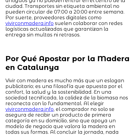
antiguos ya no pueden entrar en el centro de la
ciudad. Transportes sin etiqueta ambiental no
pueden circular de 07:00 a 20:00 entre semana.
Por suerte, proveedores digitales como
vivirconmadera.info
suelen colaborar con redes
logísticas actualizadas que garantizan la
entrega sin multas ni retrasos.
Por Qué Apostar por la Madera
en Catalunya
Vivir con madera es mucho más que un eslogan
publicitario; es una filosofía que apuesta por el
confort, la salud y la sostenibilidad. En una
sociedad tecnificada, la calidez de la biomasa nos
reconecta con lo fundamental. Al elegir
vivirconmadera.info
, el comprador no solo se
asegura de recibir un producto de primera
categoría en su domicilio, sino que apoya un
modelo de negocio que valora la madera en
todas sus formas. Al concluir la jornada, nada