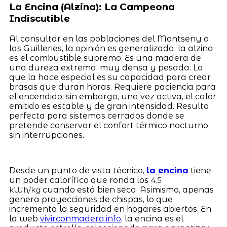
La Encina (Alzina): La Campeona
Indiscutible
Al consultar en las poblaciones del Montseny o
las Guilleries, la opinión es generalizada: la alzina
es el combustible supremo. Es una madera de
una dureza extrema, muy densa y pesada. Lo
que la hace especial es su capacidad para crear
brasas que duran horas. Requiere paciencia para
el encendido; sin embargo, una vez activa, el calor
emitido es estable y de gran intensidad. Resulta
perfecta para sistemas cerrados donde se
pretende conservar el confort térmico nocturno
sin interrupciones.
Desde un punto de vista técnico,
la encina
tiene
un poder calorífico que ronda los
4.5
cuando está bien seca. Asimismo, apenas
kWh/kg
genera proyecciones de chispas, lo que
incrementa la seguridad en hogares abiertos. En
la web
vivirconmadera.info
, la encina es el