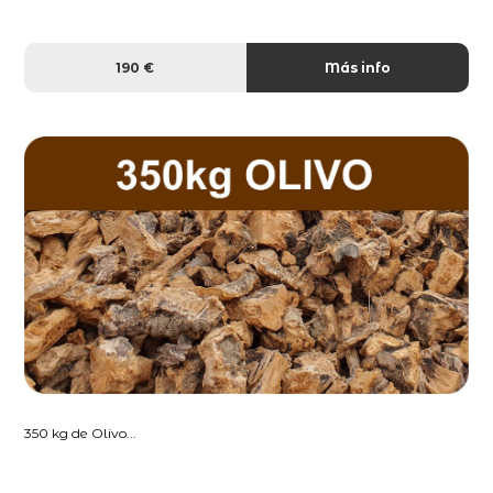
190 €
Más info
350 kg de Olivo...