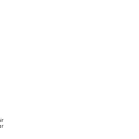
,
ir
ar