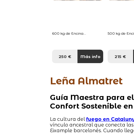
600 kg de Encina...
500 kg de Enci
250 €
Más info
215 €
Leña Almatret
Guía Maestra para el
Confort Sostenible en
La cultura del
fuego en Catalun
vínculo ancestral que conecta la
Eixample barcelonés. Cuando lleg