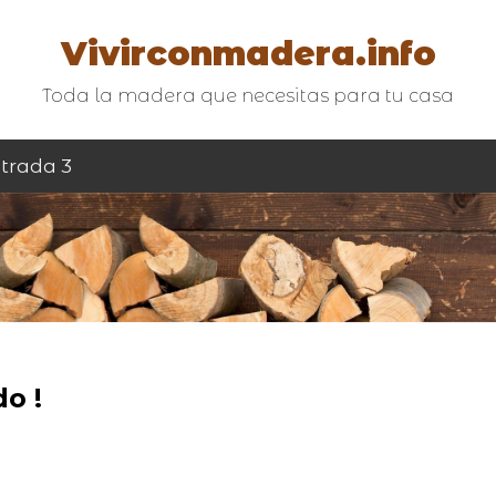
Vivirconmadera.info
Toda la madera que necesitas para tu casa
trada 3
o !