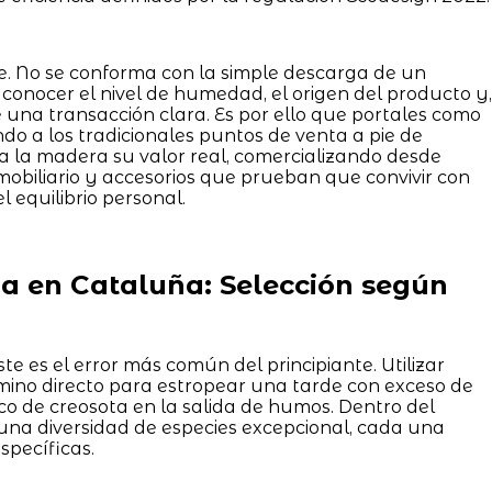
e. No se conforma con la simple descarga de un
conocer el nivel de humedad, el origen del producto y,
una transacción clara. Es por ello que portales como
o a los tradicionales puntos de venta a pie de
a a la madera su valor real, comercializando desde
obiliario y accesorios que prueban que convivir con
l equilibrio personal.
 en Cataluña: Selección según
te es el error más común del principiante. Utilizar
mino directo para estropear una tarde con exceso de
co de creosota en la salida de humos. Dentro del
una diversidad de especies excepcional, cada una
specíficas.