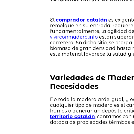
El
comprador catalán
es exigent
remolque en su entrada; requiere 
fundamentalmente, la agilidad de 
vivirconmadera.info
están superand
carretera. En dicho sitio, se otorg
biomasa de gran densidad hasta m
este material favorece la salud y e
Variedades de Madera
Necesidades
No toda la madera arde igual, y es
cualquier tipo de madera es el ca
humos o generar un depósito críti
territorio catalán
, contamos con 
dotada de propiedades térmicas e