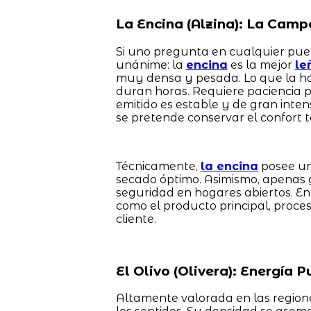
La Encina (Alzina): La Camp
Si uno pregunta en cualquier pueb
unánime: la
encina
es la mejor
le
muy densa y pesada. Lo que la ha
duran horas. Requiere paciencia pa
emitido es estable y de gran inte
se pretende conservar el confort t
Técnicamente,
la encina
posee un
secado óptimo. Asimismo, apenas 
seguridad en hogares abiertos. En
como el producto principal, proce
cliente.
El Olivo (Olivera): Energía
Altamente valorada en las regione