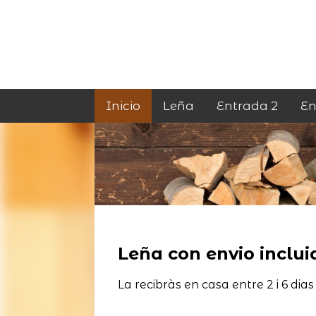
Inicio
Leña
Entrada 2
En
Leña con envio incluid
La recibràs en casa entre 2 i 6 dias