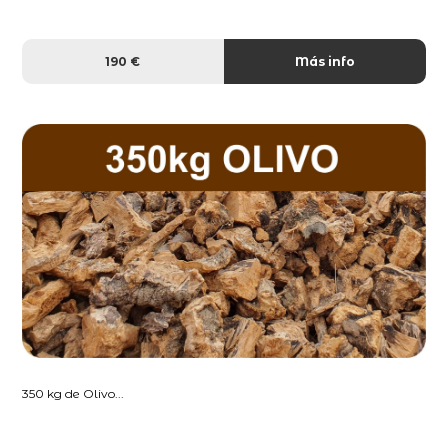
190 €
Más info
350 kg de Olivo...