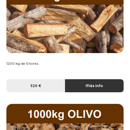
1200 kg de Encina...
320 €
Más info