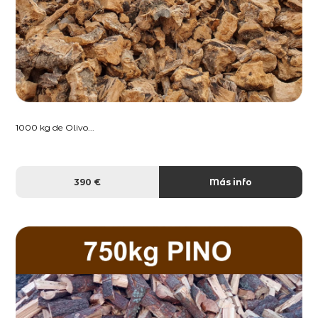
1000 kg de Olivo...
390 €
Más info