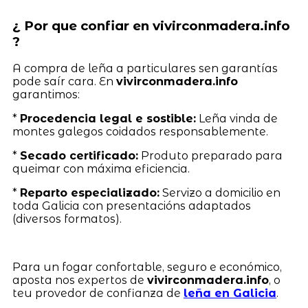
¿ Por que confiar en vivirconmadera.info
?
A compra de leña a particulares sen garantías
pode saír cara. En
vivirconmadera.info
garantimos:
*
Procedencia legal e sostible:
Leña vinda de
montes galegos coidados responsablemente.
*
Secado certificado:
Produto preparado para
queimar con máxima eficiencia.
*
Reparto especializado:
Servizo a domicilio en
toda Galicia con presentacións adaptados
(diversos formatos).
Para un fogar confortable, seguro e económico,
aposta nos expertos de
vivirconmadera.info
, o
teu provedor de confianza de
leña en Galicia
.