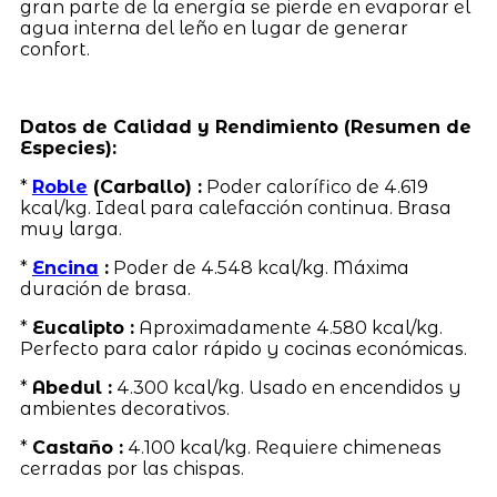
gran parte de la energía se pierde en evaporar el
agua interna del leño en lugar de generar
confort.
Datos de Calidad y Rendimiento (Resumen de
Especies):
*
Roble
(Carballo) :
Poder calorífico de 4.619
kcal/kg. Ideal para calefacción continua. Brasa
muy larga.
*
Encina
:
Poder de 4.548 kcal/kg. Máxima
duración de brasa.
*
Eucalipto :
Aproximadamente 4.580 kcal/kg.
Perfecto para calor rápido y cocinas económicas.
*
Abedul :
4.300 kcal/kg. Usado en encendidos y
ambientes decorativos.
*
Castaño :
4.100 kcal/kg. Requiere chimeneas
cerradas por las chispas.