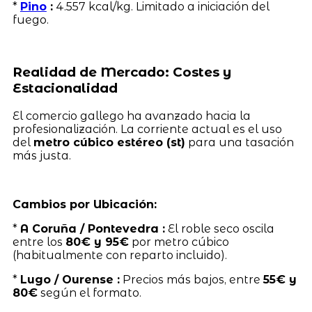
*
Pino
:
4.557 kcal/kg. Limitado a iniciación del
fuego.
Realidad de Mercado: Costes y
Estacionalidad
El comercio gallego ha avanzado hacia la
profesionalización. La corriente actual es el uso
del
metro cúbico estéreo (st)
para una tasación
más justa.
Cambios por Ubicación:
*
A Coruña / Pontevedra :
El roble seco oscila
entre los
80€ y 95€
por metro cúbico
(habitualmente con reparto incluido).
*
Lugo / Ourense :
Precios más bajos, entre
55€ y
80€
según el formato.