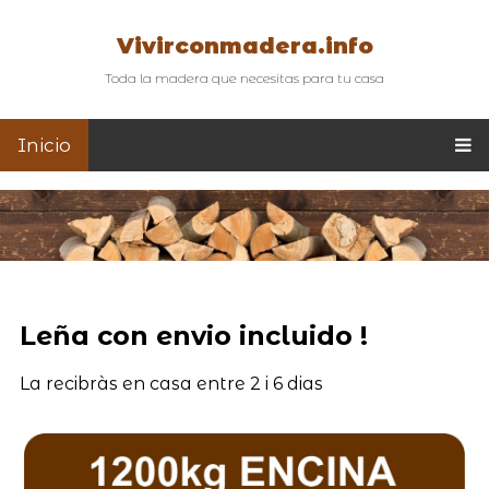
Vivirconmadera.info
Toda la madera que necesitas para tu casa
Inicio
Leña con envio incluido !
La recibràs en casa entre 2 i 6 dias