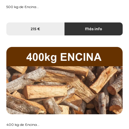
500 kg de Encina...
215 €
Más info
400 kg de Encina...