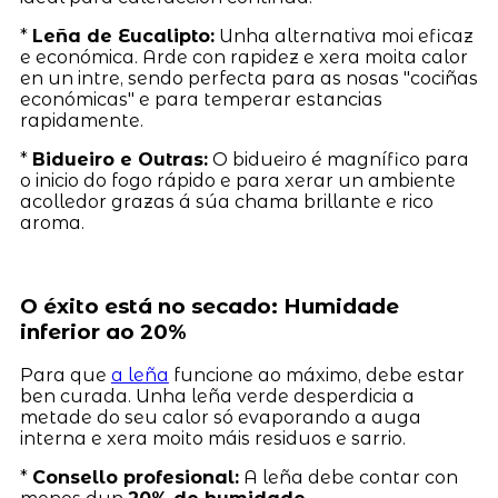
*
Leña de Eucalipto:
Unha alternativa moi eficaz
e económica. Arde con rapidez e xera moita calor
en un intre, sendo perfecta para as nosas "cociñas
económicas" e para temperar estancias
rapidamente.
*
Bidueiro e Outras:
O bidueiro é magnífico para
o inicio do fogo rápido e para xerar un ambiente
acolledor grazas á súa chama brillante e rico
aroma.
O éxito está no secado: Humidade
inferior ao 20%
Para que
a leña
funcione ao máximo, debe estar
ben curada. Unha leña verde desperdicia a
metade do seu calor só evaporando a auga
interna e xera moito máis residuos e sarrio.
*
Consello profesional:
A leña debe contar con