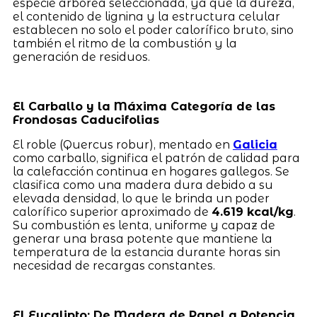
especie arbórea seleccionada, ya que la dureza,
el contenido de lignina y la estructura celular
establecen no solo el poder calorífico bruto, sino
también el ritmo de la combustión y la
generación de residuos.
El Carballo y la Máxima Categoría de las
Frondosas Caducifolias
El roble (Quercus robur), mentado en
Galicia
como carballo, significa el patrón de calidad para
la calefacción continua en hogares gallegos. Se
clasifica como una madera dura debido a su
elevada densidad, lo que le brinda un poder
calorífico superior aproximado de
4.619 kcal/kg
.
Su combustión es lenta, uniforme y capaz de
generar una brasa potente que mantiene la
temperatura de la estancia durante horas sin
necesidad de recargas constantes.
El Eucalipto: De Madera de Papel a Potencia