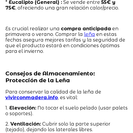
*
Eucalipto (General) :
Se vende entre
55€ y
75€
, ofreciendo una gran relación calor/precio.
Es crucial realizar una
compra anticipada
en
primavera o verano. Comprar la
leña
en estas
fechas asegura mejores tarifas y la seguridad de
que el producto estará en condiciones óptimas
para el invierno.
Consejos de Almacenamiento:
Protección de la Leña
Para conservar la calidad de la leña de
vivirconmadera.info
, es vital:
1.
Elevación:
No tocar el suelo pelado (usar palets
o soportes).
2.
Ventilación:
Cubrir solo la parte superior
(tejado), dejando los laterales libres.