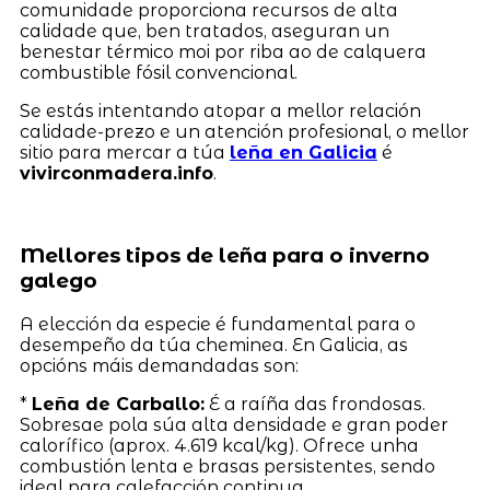
comunidade proporciona recursos de alta
calidade que, ben tratados, aseguran un
benestar térmico moi por riba ao de calquera
combustible fósil convencional.
Se estás intentando atopar a mellor relación
calidade-prezo e un atención profesional, o mellor
sitio para mercar a túa
leña en Galicia
é
vivirconmadera.info
.
Mellores tipos de leña para o inverno
galego
A elección da especie é fundamental para o
desempeño da túa cheminea. En Galicia, as
opcións máis demandadas son:
*
Leña de Carballo:
É a raíña das frondosas.
Sobresae pola súa alta densidade e gran poder
calorífico (aprox. 4.619 kcal/kg). Ofrece unha
combustión lenta e brasas persistentes, sendo
ideal para calefacción continua.