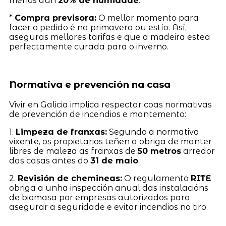
menos dun
20% de humidade
.
*
Compra previsora:
O mellor momento para
facer o pedido é na primavera ou estío. Así,
aseguras mellores tarifas e que a madeira estea
perfectamente curada para o inverno.
Normativa e prevención na casa
Vivir en Galicia implica respectar coas normativas
de prevención de incendios e mantemento:
1.
Limpeza de franxas:
Segundo a normativa
vixente, os propietarios teñen a obriga de manter
libres de maleza as franxas de
50 metros
arredor
das casas antes do
31 de maio
.
2.
Revisión de chemineas:
O regulamento
RITE
obriga a unha inspección anual das instalacións
de biomasa por empresas autorizados para
asegurar a seguridade e evitar incendios no tiro.