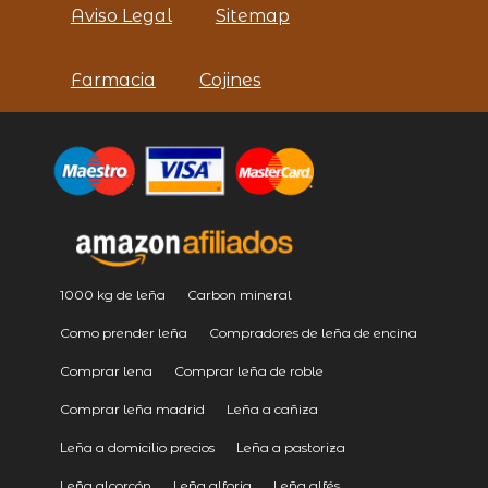
Aviso Legal
Sitemap
Farmacia
Cojines
1000 kg de leña
Carbon mineral
Como prender leña
Compradores de leña de encina
Comprar lena
Comprar leña de roble
Comprar leña madrid
Leña a cañiza
Leña a domicilio precios
Leña a pastoriza
Leña alcorcón
Leña alforja
Leña alfés