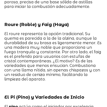
porosa, precisa de una base sólida de astillas
para iniciar la combustión adecuadamente.
Roure (Roble) y Faig (Haya)
El roure representa la opción tradicional. Su
quema es parecida a la de la alzina, aunque la
durabilidad de su brasa es ligeramente menor. Es
una madera muy noble que proporciona un
fuego tranquilo y constante. Por otro lado, el faig
es el preferido para usuarios con estufas de
cristal contemporáneas. ¿El motivo? Es de las
variedades que menos ensucian. Combustiona
con una llama nítida, sin apenas chispazos y con
un residuo de ceniza mínimo, facilitando la
limpieza del aparato.
El Pi (Pino) y Variedades de Inicio
El
pino
actúa como el iniciador por excelencia.