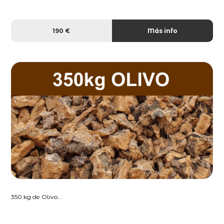
190 €
Más info
350 kg de Olivo...