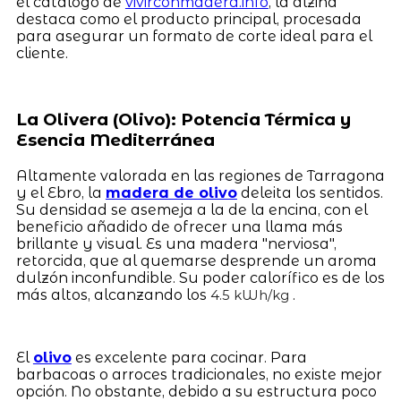
el catálogo de
vivirconmadera.info
, la alzina
destaca como el producto principal, procesada
para asegurar un formato de corte ideal para el
cliente.
La Olivera (Olivo): Potencia Térmica y
Esencia Mediterránea
Altamente valorada en las regiones de Tarragona
y el Ebro, la
madera de olivo
deleita los sentidos.
Su densidad se asemeja a la de la encina, con el
beneficio añadido de ofrecer una llama más
brillante y visual. Es una madera "nerviosa",
retorcida, que al quemarse desprende un aroma
dulzón inconfundible. Su poder calorífico es de los
más altos, alcanzando los
.
4.5 kWh/kg
El
olivo
es excelente para cocinar. Para
barbacoas o arroces tradicionales, no existe mejor
opción. No obstante, debido a su estructura poco