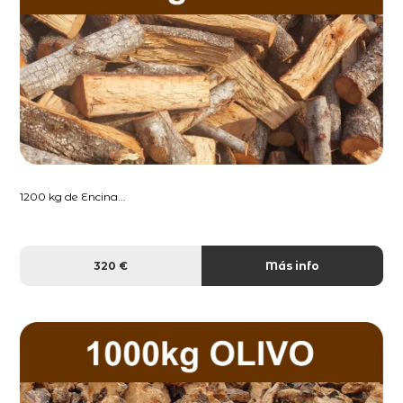
1200 kg de Encina...
320 €
Más info