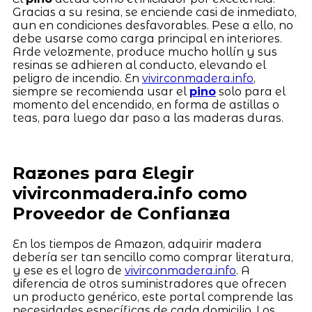
Gracias a su resina, se enciende casi de inmediato,
aun en condiciones desfavorables. Pese a ello, no
debe usarse como carga principal en interiores.
Arde velozmente, produce mucho hollín y sus
resinas se adhieren al conducto, elevando el
peligro de incendio. En
vivirconmadera.info
,
siempre se recomienda usar el
pino
solo para el
momento del encendido, en forma de astillas o
teas, para luego dar paso a las maderas duras.
Razones para Elegir
vivirconmadera.info como
Proveedor de Confianza
En los tiempos de Amazon, adquirir madera
debería ser tan sencillo como comprar literatura,
y ese es el logro de
vivirconmadera.info
. A
diferencia de otros suministradores que ofrecen
un producto genérico, este portal comprende las
necesidades específicas de cada domicilio. Los