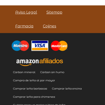
Aviso Legal
Sitemap
Farmacia
Cojines
Carbon mineral
Carbon sin humo
Compra de leña al por mayor
Comprar leña barbacoa
Comprar leña encina
Comprar leña para chimenea
Cuánto pesa un metro cúbico de leña