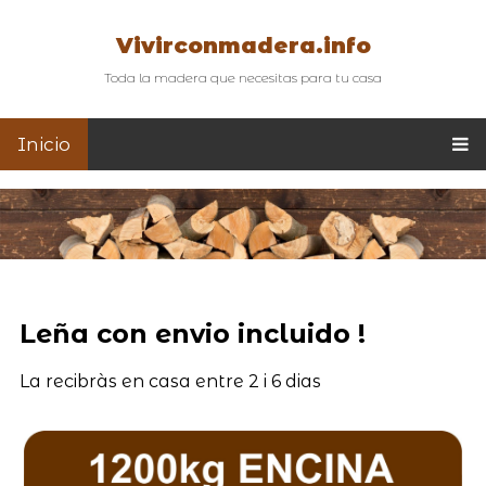
Vivirconmadera.info
Toda la madera que necesitas para tu casa
Inicio
Leña con envio incluido !
La recibràs en casa entre 2 i 6 dias