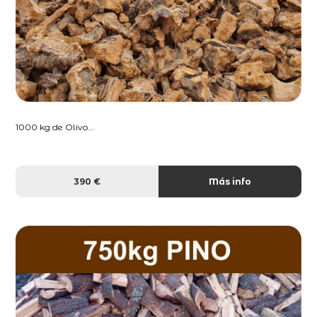
1000 kg de Olivo...
390 €
Más info