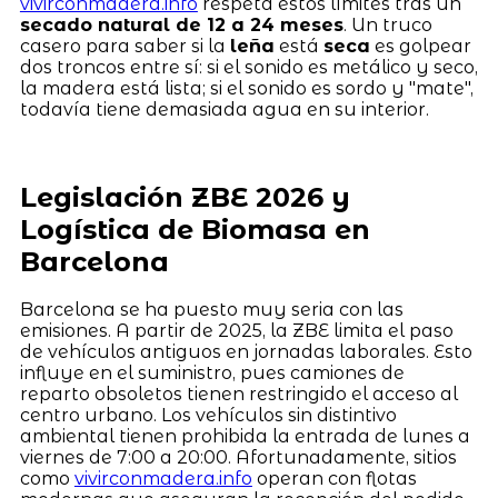
vivirconmadera.info
respeta estos límites tras un
secado natural de 12 a 24 meses
. Un truco
casero para saber si la
leña
está
seca
es golpear
dos troncos entre sí: si el sonido es metálico y seco,
la madera está lista; si el sonido es sordo y "mate",
todavía tiene demasiada agua en su interior.
Legislación ZBE 2026 y
Logística de Biomasa en
Barcelona
Barcelona se ha puesto muy seria con las
emisiones. A partir de 2025, la ZBE limita el paso
de vehículos antiguos en jornadas laborales. Esto
influye en el suministro, pues camiones de
reparto obsoletos tienen restringido el acceso al
centro urbano. Los vehículos sin distintivo
ambiental tienen prohibida la entrada de lunes a
viernes de 7:00 a 20:00. Afortunadamente, sitios
como
vivirconmadera.info
operan con flotas