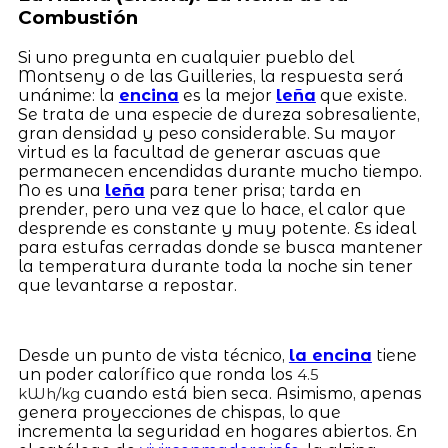
Combustión
Si uno pregunta en cualquier pueblo del
Montseny o de las Guilleries, la respuesta será
unánime: la
encina
es la mejor
leña
que existe.
Se trata de una especie de dureza sobresaliente,
gran densidad y peso considerable. Su mayor
virtud es la facultad de generar ascuas que
permanecen encendidas durante mucho tiempo.
No es una
leña
para tener prisa; tarda en
prender, pero una vez que lo hace, el calor que
desprende es constante y muy potente. Es ideal
para estufas cerradas donde se busca mantener
la temperatura durante toda la noche sin tener
que levantarse a repostar.
Desde un punto de vista técnico,
la encina
tiene
un poder calorífico que ronda los
4.5
cuando está bien seca. Asimismo, apenas
kWh/kg
genera proyecciones de chispas, lo que
incrementa la seguridad en hogares abiertos. En