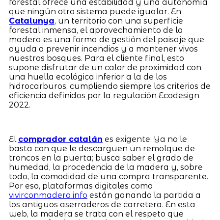
forestal ofrece una estabilidad y una autonomía
que ningún otro sistema puede igualar. En
Catalunya
, un territorio con una superficie
forestal inmensa, el aprovechamiento de la
madera es una forma de gestión del paisaje que
ayuda a prevenir incendios y a mantener vivos
nuestros bosques. Para el cliente final, esto
supone disfrutar de un calor de proximidad con
una huella ecológica inferior a la de los
hidrocarburos, cumpliendo siempre los criterios de
eficiencia definidos por la regulación Ecodesign
2022.
El
comprador catalán
es exigente. Ya no le
basta con que le descarguen un remolque de
troncos en la puerta; busca saber el grado de
humedad, la procedencia de la madera y, sobre
todo, la comodidad de una compra transparente.
Por eso, plataformas digitales como
vivirconmadera.info
están ganando la partida a
los antiguos aserraderos de carretera. En esta
web, la madera se trata con el respeto que