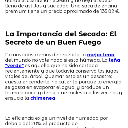
donde el cliente la necesita y no deja el suelo
lleno de astillas y suciedad. Una saca de encina
premium tiene un precio aproximado de 135,82 €.
La Importancia del Secado: El
Secreto de un Buen Fuego
No nos cansaremos de repetirlo: la
mejor leña
del mundo no vale nada si está húmeda. La
leña
"verde"
es aquella que ha sido cortada
recientemente y que todavía conserva los jugos
vitales del árbol. Quemar esto es un desastre:
cuesta encenderlo, no calienta porque la energía
se gasta en evaporar el agua, y produce un
humo blanco y denso que molesta a los vecinos y
ensucia la
chimenea
.
La eficiencia exige un nivel de humedad por
debajo del 20%. El producto de