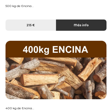
500 kg de Encina...
215 €
Más info
400 kg de Encina...