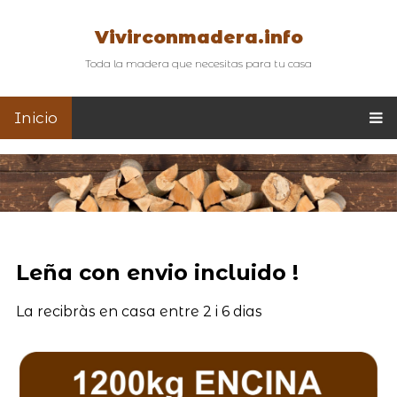
Vivirconmadera.info
Toda la madera que necesitas para tu casa
Inicio
Leña con envio incluido !
La recibràs en casa entre 2 i 6 dias