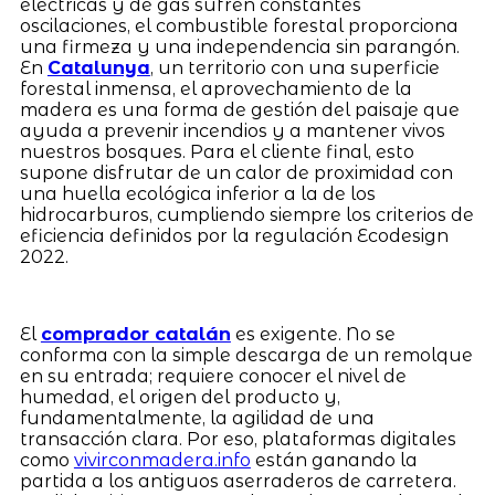
eléctricas y de gas sufren constantes
oscilaciones, el combustible forestal proporciona
una firmeza y una independencia sin parangón.
En
Catalunya
, un territorio con una superficie
forestal inmensa, el aprovechamiento de la
madera es una forma de gestión del paisaje que
ayuda a prevenir incendios y a mantener vivos
nuestros bosques. Para el cliente final, esto
supone disfrutar de un calor de proximidad con
una huella ecológica inferior a la de los
hidrocarburos, cumpliendo siempre los criterios de
eficiencia definidos por la regulación Ecodesign
2022.
El
comprador catalán
es exigente. No se
conforma con la simple descarga de un remolque
en su entrada; requiere conocer el nivel de
humedad, el origen del producto y,
fundamentalmente, la agilidad de una
transacción clara. Por eso, plataformas digitales
como
vivirconmadera.info
están ganando la
partida a los antiguos aserraderos de carretera.