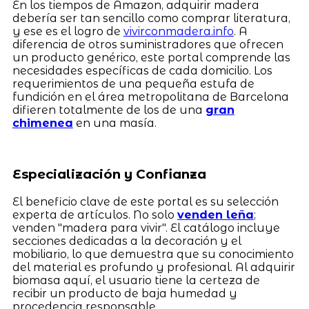
En los tiempos de Amazon, adquirir madera
debería ser tan sencillo como comprar literatura,
y ese es el logro de
vivirconmadera.info
. A
diferencia de otros suministradores que ofrecen
un producto genérico, este portal comprende las
necesidades específicas de cada domicilio. Los
requerimientos de una pequeña estufa de
fundición en el área metropolitana de Barcelona
difieren totalmente de los de una
gran
chimenea
en una masía.
Especialización y Confianza
El beneficio clave de este portal es su selección
experta de artículos. No solo
venden leña
;
venden "madera para vivir". El catálogo incluye
secciones dedicadas a la decoración y el
mobiliario, lo que demuestra que su conocimiento
del material es profundo y profesional. Al adquirir
biomasa aquí, el usuario tiene la certeza de
recibir un producto de baja humedad y
procedencia responsable.