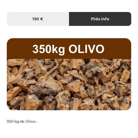
190 €
Más info
350 kg de Olivo...