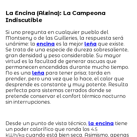
La Encina (Alzina): La Campeona
Indiscutible
Si uno pregunta en cualquier pueblo del
Montseny o de las Guilleries, la respuesta será
unánime: la
encina
es la mejor
leña
que existe.
Se trata de una especie de dureza sobresaliente,
gran densidad y peso considerable. Su mayor
virtud es la facultad de generar ascuas que
permanecen encendidas durante mucho tiempo.
No es una
leña
para tener prisa; tarda en
prender, pero una vez que lo hace, el calor que
desprende es constante y muy potente. Resulta
perfecta para sistemas cerrados donde se
pretende conservar el confort térmico nocturno
sin interrupciones.
Desde un punto de vista técnico,
la encina
tiene
un poder calorífico que ronda los
4.5
cuando está bien seca. Asimismo, apenas
kWh/kg