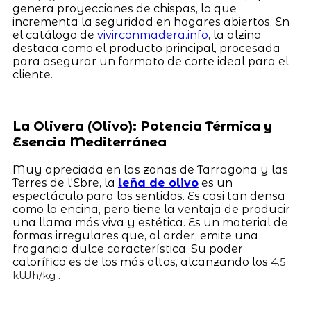
genera proyecciones de chispas, lo que
incrementa la seguridad en hogares abiertos. En
el catálogo de
vivirconmadera.info
, la alzina
destaca como el producto principal, procesada
para asegurar un formato de corte ideal para el
cliente.
La Olivera (Olivo): Potencia Térmica y
Esencia Mediterránea
Muy apreciada en las zonas de Tarragona y las
Terres de l'Ebre, la
leña de olivo
es un
espectáculo para los sentidos. Es casi tan densa
como la encina, pero tiene la ventaja de producir
una llama más viva y estética. Es un material de
formas irregulares que, al arder, emite una
fragancia dulce característica. Su poder
calorífico es de los más altos, alcanzando los
4.5
.
kWh/kg