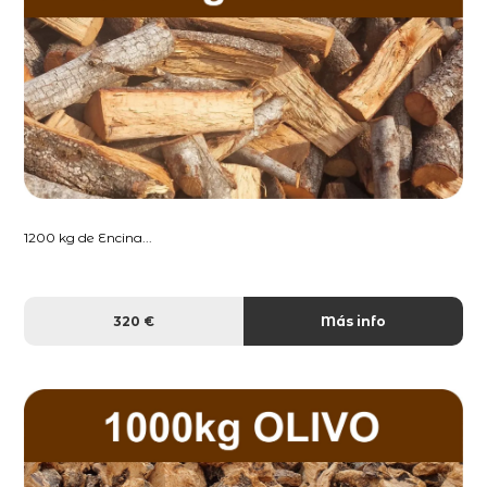
1200 kg de Encina...
320 €
Más info