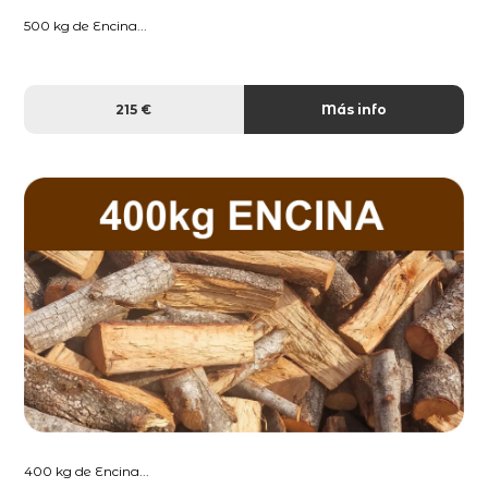
500 kg de Encina...
215 €
Más info
400 kg de Encina...