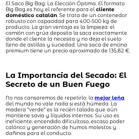
El Saco Big Bag: La Elección Óptima. El formato
Big Bag es hoy el referente para el
cliente
doméstico catalán
. Se trata de un contenedor
robusto con capacidad para 400-500 kg de
producto. La gran ventaja es la limpieza: el
camión con grúa deposita la saca exactamente
donde el cliente la necesita y no deja el suelo
lleno de astillas y suciedad. Una saca de encina
premium tiene un precio aproximado de 135,82 €.
La Importancia del Secado: El
Secreto de un Buen Fuego
No nos cansaremos de repetirlo: la
mejor leña
del mundo no vale nada si está húmeda. La
madera "verde" es la recién talada que aún
mantiene savia y líquidos internos. Su uso es
ineficiente: encendido dificultoso, escaso poder
calórico y generación de humos molestos y
dañinos para el conducto.