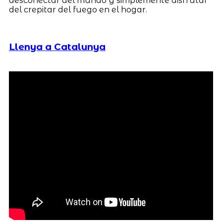
desconectar del mundo y simplemente disfrutar
del crepitar del fuego en el hogar.
Llenya a Catalunya