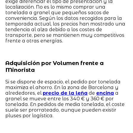
exige diferenciar el tipo de presentación y la
localización. No es lo mismo comprar una
tonelada a granel que pequeños sacos de
conveniencia. Según los datos recogidos para la
temporada actual, los precios han mostrado una
tendencia al alza debido a los costes de
transporte, pero se mantienen muy competitivos
frente a otras energías.
Adquisición por Volumen frente a
Minorista
Si se dispone de espacio, el pedido por tonelada
maximiza el ahorro. En la zona de Barcelona y
alrededores, el
precio de la leña
de
encina
a
granel se mueve entre los 340 € y 360 € por
tonelada. En pedidos de media tonelada, el coste
suele ser prorrateado, aunque pueden existir
pluses por logística.