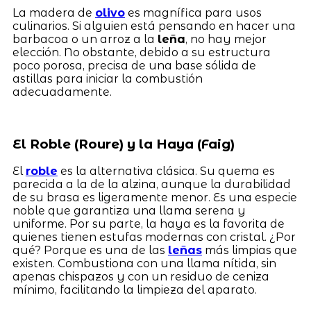
La madera de
olivo
es magnífica para usos
culinarios. Si alguien está pensando en hacer una
barbacoa o un arroz a la
leña
, no hay mejor
elección. No obstante, debido a su estructura
poco porosa, precisa de una base sólida de
astillas para iniciar la combustión
adecuadamente.
El Roble (Roure) y la Haya (Faig)
El
roble
es la alternativa clásica. Su quema es
parecida a la de la alzina, aunque la durabilidad
de su brasa es ligeramente menor. Es una especie
noble que garantiza una llama serena y
uniforme. Por su parte, la haya es la favorita de
quienes tienen estufas modernas con cristal. ¿Por
qué? Porque es una de las
leñas
más limpias que
existen. Combustiona con una llama nítida, sin
apenas chispazos y con un residuo de ceniza
mínimo, facilitando la limpieza del aparato.