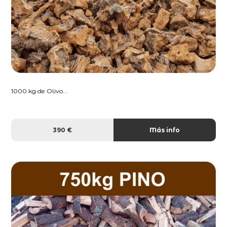
1000 kg de Olivo...
390 €
Más info