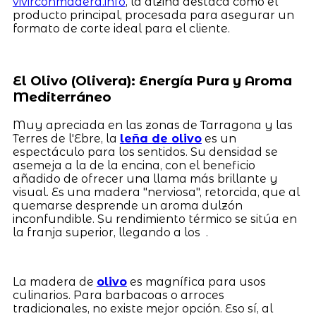
vivirconmadera.info
, la alzina destaca como el
producto principal, procesada para asegurar un
formato de corte ideal para el cliente.
El Olivo (Olivera): Energía Pura y Aroma
Mediterráneo
Muy apreciada en las zonas de Tarragona y las
Terres de l'Ebre, la
leña de olivo
es un
espectáculo para los sentidos. Su densidad se
asemeja a la de la encina, con el beneficio
añadido de ofrecer una llama más brillante y
visual. Es una madera "nerviosa", retorcida, que al
quemarse desprende un aroma dulzón
inconfundible. Su rendimiento térmico se sitúa en
la franja superior, llegando a los .
La madera de
olivo
es magnífica para usos
culinarios. Para barbacoas o arroces
tradicionales, no existe mejor opción. Eso sí, al