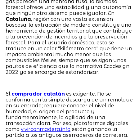
gas parecen una montaña rusa, la biomasa
forestal ofrece una estabilidad y una autonomía
que ningún otro sistema puede igualar. En
Cataluña
, región con una vasta extensión
boscosa, la extracción de madera constituye una
herramienta de gestión territorial que contribuye
a la prevención de incendios y a la preservación
forestal. Para el usuario doméstico, esto se
traduce en un calor "kilómetro cero" que tiene un
impacto ambiental mucho menor que los
combustibles fósiles, siempre que se sigan unas
pautas de eficiencia que la normativa Ecodesign
2022 ya se encarga de estandarizar.
El
comprador catalán
es exigente. No se
conforma con la simple descarga de un remolque
en su entrada; requiere conocer el nivel de
humedad, el origen del producto y,
fundamentalmente, la agilidad de una
transacción clara. Por eso, plataformas digitales
como
vivirconmadera.info
están ganando la
partida a los antiguos aserraderos de carretera.