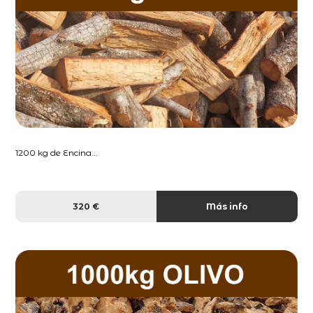
1200 kg de Encina...
320 €
Más info