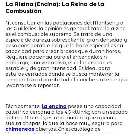
La Alzina (Encina): La Reina de la
Combustión
Al consultar en las poblaciones del Montseny o
las Guilleries, la opinión es generalizada: la alzina
es el combustible supremo. Se trata de una
especie de dureza sobresaliente, gran densidad y
peso considerable. Lo que la hace especial es su
capacidad para crear brasas que duran horas.
Requiere paciencia para el encendido; sin
embargo, una vez activa, el calor emitido es
estable y de gran intensidad. Es ideal para
estufas cerradas donde se busca mantener la
temperatura durante toda la noche sin tener que
levantarse a repostar.
Técnicamente,
la encina
posee una capacidad
calorífica cercana a las
con un secado
4.5 kWh/kg
óptimo. Además, es una madera que apenas
suelta chispas, lo que la hace muy segura para
chimeneas
abiertas. En el catálogo de