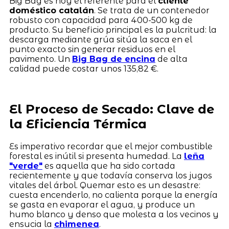
Big Bag es hoy el referente para el
cliente
doméstico catalán
. Se trata de un contenedor
robusto con capacidad para 400-500 kg de
producto. Su beneficio principal es la pulcritud: la
descarga mediante grúa sitúa la saca en el
punto exacto sin generar residuos en el
pavimento. Un
Big Bag de encina
de alta
calidad puede costar unos 135,82 €.
El Proceso de Secado: Clave de
la Eficiencia Térmica
Es imperativo recordar que el mejor combustible
forestal es inútil si presenta humedad. La
leña
"verde"
es aquella que ha sido cortada
recientemente y que todavía conserva los jugos
vitales del árbol. Quemar esto es un desastre:
cuesta encenderlo, no calienta porque la energía
se gasta en evaporar el agua, y produce un
humo blanco y denso que molesta a los vecinos y
ensucia la
chimenea
.