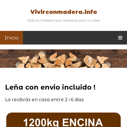
Vivirconmadera.info
Toda la madera que necesitas para tu casa
Inicio
Leña con envio incluido !
La recibràs en casa entre 2 i 6 dias