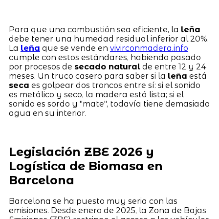
Para que una combustión sea eficiente, la
leña
debe tener una humedad residual inferior al 20%.
La
leña
que se vende en
vivirconmadera.info
cumple con estos estándares, habiendo pasado
por procesos de
secado natural
de entre 12 y 24
meses. Un truco casero para saber si la
leña
está
seca
es golpear dos troncos entre sí: si el sonido
es metálico y seco, la madera está lista; si el
sonido es sordo y "mate", todavía tiene demasiada
agua en su interior.
Legislación ZBE 2026 y
Logística de Biomasa en
Barcelona
Barcelona se ha puesto muy seria con las
emisiones. Desde enero de 2025, la Zona de Bajas