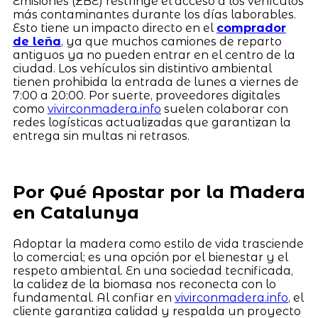
Emisiones (ZBE) restringe el acceso a los vehículos
más contaminantes durante los días laborables.
Esto tiene un impacto directo en el
comprador
de leña
, ya que muchos camiones de reparto
antiguos ya no pueden entrar en el centro de la
ciudad. Los vehículos sin distintivo ambiental
tienen prohibida la entrada de lunes a viernes de
7:00 a 20:00. Por suerte, proveedores digitales
como
vivirconmadera.info
suelen colaborar con
redes logísticas actualizadas que garantizan la
entrega sin multas ni retrasos.
Por Qué Apostar por la Madera
en Catalunya
Adoptar la madera como estilo de vida trasciende
lo comercial; es una opción por el bienestar y el
respeto ambiental. En una sociedad tecnificada,
la calidez de la biomasa nos reconecta con lo
fundamental. Al confiar en
vivirconmadera.info
, el
cliente garantiza calidad y respalda un proyecto