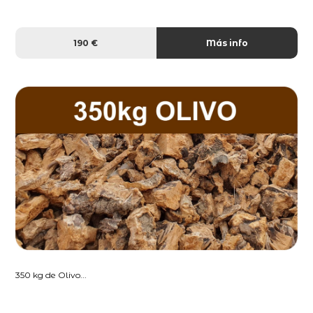
190 €
Más info
350 kg de Olivo...