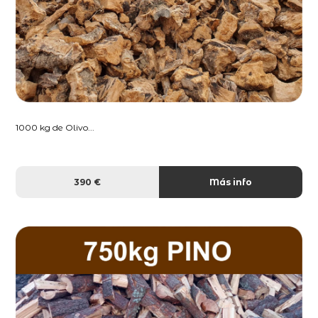
1000 kg de Olivo...
390 €
Más info