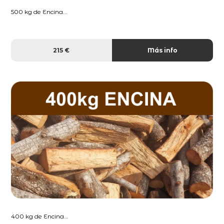
500 kg de Encina...
215 €
Más info
400 kg de Encina...