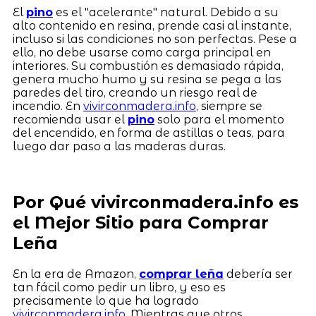
El
pino
es el "acelerante" natural. Debido a su
alto contenido en resina, prende casi al instante,
incluso si las condiciones no son perfectas. Pese a
ello, no debe usarse como carga principal en
interiores. Su combustión es demasiado rápida,
genera mucho humo y su resina se pega a las
paredes del tiro, creando un riesgo real de
incendio. En
vivirconmadera.info
, siempre se
recomienda usar el
pino
solo para el momento
del encendido, en forma de astillas o teas, para
luego dar paso a las maderas duras.
Por Qué vivirconmadera.info es
el Mejor Sitio para Comprar
Leña
En la era de Amazon,
comprar leña
debería ser
tan fácil como pedir un libro, y eso es
precisamente lo que ha logrado
vivirconmadera.info
. Mientras que otros