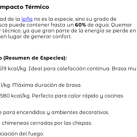
 Impacto Térmico
dad de la
leña
no es la especie, sino su grado de
sca puede contener hasta un
60%
de agua. Quemar
 técnico, ya que gran parte de la energía se pierde en
 en lugar de generar confort.
o (Resumen de Especies):
619 kcal/kg. Ideal para calefacción continua. Brasa m
l/kg. Máxima duración de brasa.
0 kcal/kg. Perfecto para calor rápido y cocinas
e para encendidos y ambientes decorativos.
a chimeneas cerradas por las chispas.
iciación del fuego.