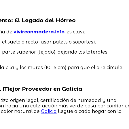
nto: El Legado del Hórreo
eña de
vivirconmadera.info
, es clave:
el suelo directo (usar palets o soportes).
parte superior (tejado), dejando los laterales
 pila y los muros (10-15 cm) para que el aire circule.
l Mejor Proveedor en Galicia
iza origen legal, certificación de humedad y una
ión hacia una calefacción más verde pasa por confiar e
 calor natural de
Galicia
llegue a cada hogar con la