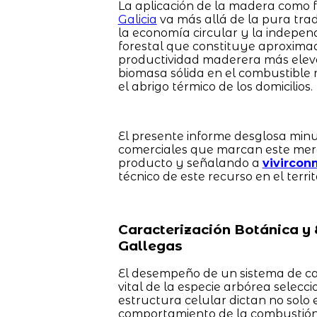
La aplicación de la madera como 
Galicia
va más allá de la pura trad
la economía circular y la independ
forestal que constituye aproxima
productividad maderera más eleva
biomasa sólida en el combustible 
el abrigo térmico de los domicilios.
El presente informe desglosa minu
comerciales que marcan este merc
producto y señalando a
vivircon
técnico de este recurso en el territ
Caracterización Botánica y 
Gallegas
El desempeño de un sistema de c
vital de la especie arbórea selecci
estructura celular dictan no solo e
comportamiento de la combustión 