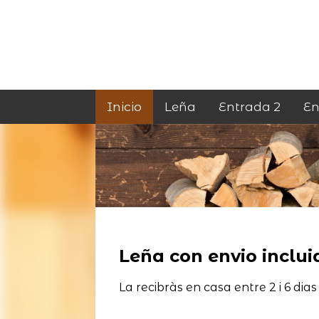
Inicio
Leña
Entrada 2
En
Leña con envio incluid
La recibràs en casa entre 2 i 6 dias