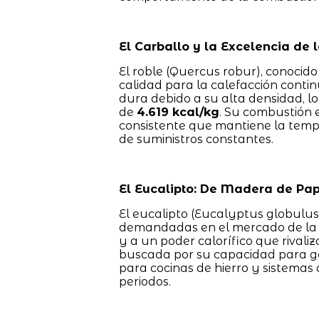
El Carballo y la Excelencia de 
El roble (Quercus robur), conocid
calidad para la calefacción cont
dura debido a su alta densidad, l
de
4.619 kcal/kg
. Su combustión 
consistente que mantiene la temp
de suministros constantes.
El Eucalipto: De Madera de Pap
El eucalipto (Eucalyptus globulu
demandadas en el mercado de la l
y a un poder calorífico que rivali
buscada por su capacidad para gen
para cocinas de hierro y sistemas
periodos.