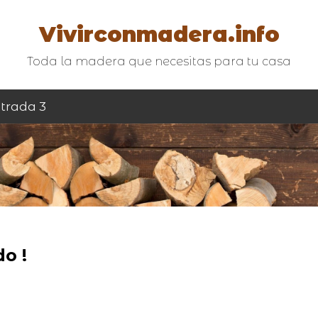
Vivirconmadera.info
Toda la madera que necesitas para tu casa
trada 3
o !