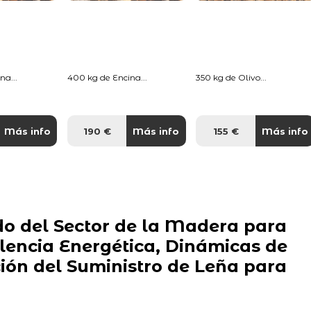
na...
400 kg de Encina...
350 kg de Olivo...
Más info
190 €
Más info
155 €
Más info
o del Sector de la Madera para
elencia Energética, Dinámicas de
ón del Suministro de Leña para