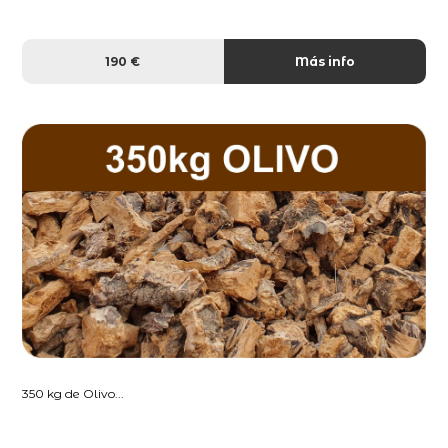
190 €
Más info
350 kg de Olivo...