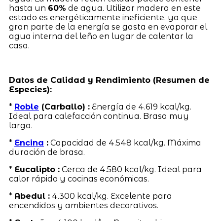
hasta un
60%
de agua. Utilizar madera en este
estado es energéticamente ineficiente, ya que
gran parte de la energía se gasta en evaporar el
agua interna del leño en lugar de calentar la
casa.
Datos de Calidad y Rendimiento (Resumen de
Especies):
*
Roble
(Carballo) :
Energía de 4.619 kcal/kg.
Ideal para calefacción continua. Brasa muy
larga.
*
Encina
:
Capacidad de 4.548 kcal/kg. Máxima
duración de brasa.
*
Eucalipto :
Cerca de 4.580 kcal/kg. Ideal para
calor rápido y cocinas económicas.
*
Abedul :
4.300 kcal/kg. Excelente para
encendidos y ambientes decorativos.