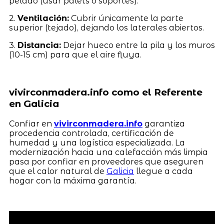
pelado (usar palets o soportes).
2.
Ventilación:
Cubrir únicamente la parte
superior (tejado), dejando los laterales abiertos.
3.
Distancia:
Dejar hueco entre la pila y los muros
(10-15 cm) para que el aire fluya.
vivirconmadera.info como el Referente
en Galicia
Confiar en
vivirconmadera.info
garantiza
procedencia controlada, certificación de
humedad y una logística especializada. La
modernización hacia una calefacción más limpia
pasa por confiar en proveedores que aseguren
que el calor natural de
Galicia
llegue a cada
hogar con la máxima garantía.