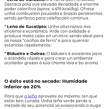
Destaca pola súa elevada densidade e enorme
poder calorífico (aprox. 4.619 kcal/kg). Ofrece
unha combustión pausada e brasas persistentes,
sendo perfecta para calefacción continua.
*
Leña de Eucalipto:
Unha alternativa moi
eficiente e económica. Arde con axilidade e
produce moita calor en un intre, sendo ideal para
as nosas "cociñas de ferro" e para quentar
estancias rapidamente.
*
Bidueiro e Outras:
O bidueiro é excelente para
o acendido rápido e para crear un ambiente
acolledor grazas á súa chama viva e bo aroma.
O éxito está no secado: Humidade
inferior ao 20%
Para que
a leña
aproveite ao máximo, ten que
estar ben curada. Unha leña verde perde a
metade do seu potencial só evaporando a auga