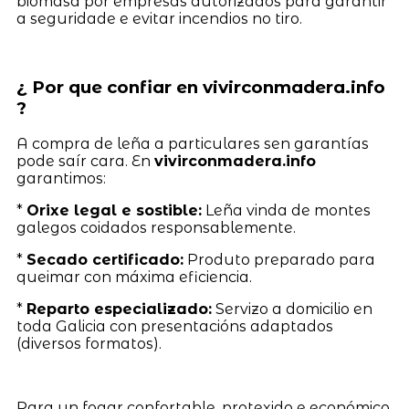
biomasa por empresas autorizados para garantir
a seguridade e evitar incendios no tiro.
¿ Por que confiar en vivirconmadera.info
?
A compra de leña a particulares sen garantías
pode saír cara. En
vivirconmadera.info
garantimos:
*
Orixe legal e sostible:
Leña vinda de montes
galegos coidados responsablemente.
*
Secado certificado:
Produto preparado para
queimar con máxima eficiencia.
*
Reparto especializado:
Servizo a domicilio en
toda Galicia con presentacións adaptados
(diversos formatos).
Para un fogar confortable, protexido e económico,