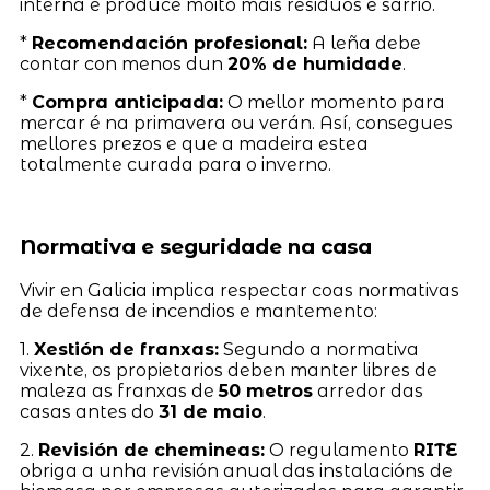
interna e produce moito máis residuos e sarrio.
*
Recomendación profesional:
A leña debe
contar con menos dun
20% de humidade
.
*
Compra anticipada:
O mellor momento para
mercar é na primavera ou verán. Así, consegues
mellores prezos e que a madeira estea
totalmente curada para o inverno.
Normativa e seguridade na casa
Vivir en Galicia implica respectar coas normativas
de defensa de incendios e mantemento:
1.
Xestión de franxas:
Segundo a normativa
vixente, os propietarios deben manter libres de
maleza as franxas de
50 metros
arredor das
casas antes do
31 de maio
.
2.
Revisión de chemineas:
O regulamento
RITE
obriga a unha revisión anual das instalacións de