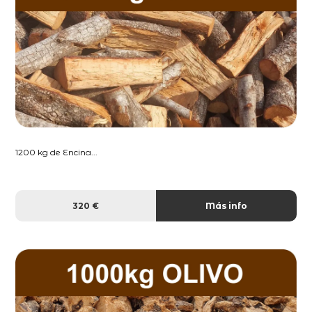
1200 kg de Encina...
320 €
Más info