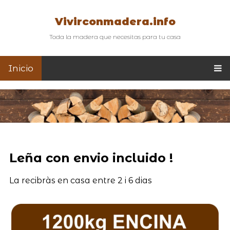
Vivirconmadera.info
Toda la madera que necesitas para tu casa
Inicio
Leña con envio incluido !
La recibràs en casa entre 2 i 6 dias