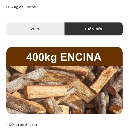
500 kg de Encina...
215 €
Más info
400 kg de Encina...