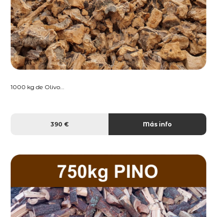
1000 kg de Olivo...
390 €
Más info