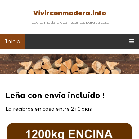
Vivirconmadera.info
Toda la madera que necesitas para tu casa
Inicio
Leña con envio incluido !
La recibràs en casa entre 2 i 6 dias