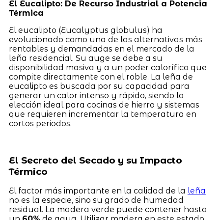
El Eucalipto: De Recurso Industrial a Potencia
Térmica
El eucalipto (Eucalyptus globulus) ha
evolucionado como una de las alternativas más
rentables y demandadas en el mercado de la
leña residencial. Su auge se debe a su
disponibilidad masiva y a un poder calorífico que
compite directamente con el roble. La leña de
eucalipto es buscada por su capacidad para
generar un calor intenso y rápido, siendo la
elección ideal para cocinas de hierro y sistemas
que requieren incrementar la temperatura en
cortos periodos.
El Secreto del Secado y su Impacto
Térmico
El factor más importante en la calidad de la
leña
no es la especie, sino su grado de humedad
residual. La madera verde puede contener hasta
un
60%
de agua. Utilizar madera en este estado