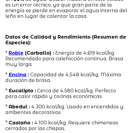
es un error técnico, ya que gran parte de la
energía se pierde en evaporar el agua interna del
leño en lugar de calentar la casa.
Datos de Calidad y Rendimiento (Resumen de
Especies):
*
Roble
(Carballo) :
Energía de 4.619 kcal/kg.
Recomendado para calefacción continua. Brasa
muy larga.
*
Encina
:
Capacidad de 4.548 kcal/kg. Máxima
duración de brasa.
*
Eucalipto :
Cerca de 4.580 kcal/kg. Perfecto
para calor rápido y cocinas económicas.
*
Abedul :
4.300 kcal/kg. Usado en encendidos y
ambientes decorativos.
*
Castaño :
4.100 kcal/kg. Requiere chimeneas
cerradas por las chispas.