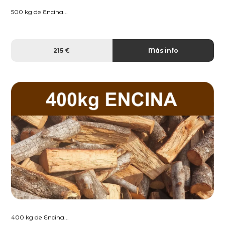
500 kg de Encina...
215 €
Más info
400 kg de Encina...