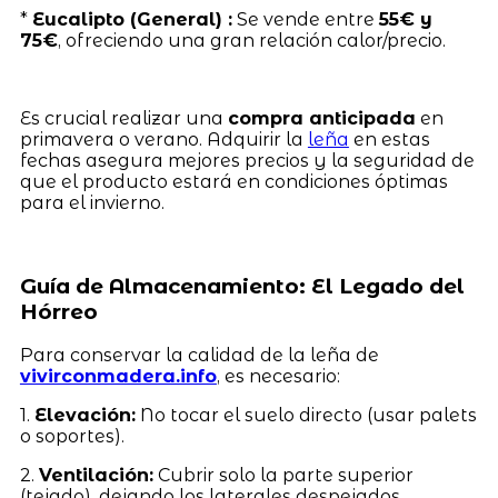
*
Eucalipto (General) :
Se vende entre
55€ y
75€
, ofreciendo una gran relación calor/precio.
Es crucial realizar una
compra anticipada
en
primavera o verano. Adquirir la
leña
en estas
fechas asegura mejores precios y la seguridad de
que el producto estará en condiciones óptimas
para el invierno.
Guía de Almacenamiento: El Legado del
Hórreo
Para conservar la calidad de la leña de
vivirconmadera.info
, es necesario:
1.
Elevación:
No tocar el suelo directo (usar palets
o soportes).
2.
Ventilación:
Cubrir solo la parte superior
(tejado), dejando los laterales despejados.