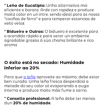
*
Leña de Eucalipto:
Unha alternativa moi
eficiente e barata. Arde con rapidez e produce
moita calor en un intre, sendo ideal para as nosas
"cociñas de ferro" e para temperar estancias de
xeito veloz.
*
Bidueiro e Outras:
O bidueiro é excelente para
o acendido rápido e para xerar un ambiente
agradable grazas á súa chama brillante e rico
aroma.
O éxito está no secado: Humidade
inferior ao 20%
Para que
a leña
aproveite ao máximo, debe estar
ben curada. Unha leña fresca desperdicia a
metade do seu calor só evaporando a auga
interna e produce moito máis fume e sarrio.
*
Consello profesional:
A leña debe ter menos
dun
20% de humidade
.