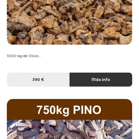
1000 kg de Olivo...
390 €
Más info