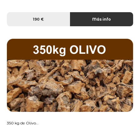
190 €
Más info
350 kg de Olivo...