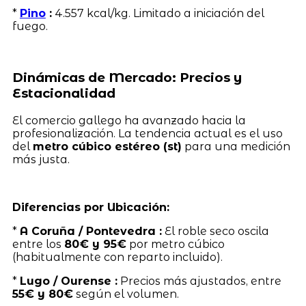
*
Pino
:
4.557 kcal/kg. Limitado a iniciación del
fuego.
Dinámicas de Mercado: Precios y
Estacionalidad
El comercio gallego ha avanzado hacia la
profesionalización. La tendencia actual es el uso
del
metro cúbico estéreo (st)
para una medición
más justa.
Diferencias por Ubicación:
*
A Coruña / Pontevedra :
El roble seco oscila
entre los
80€ y 95€
por metro cúbico
(habitualmente con reparto incluido).
*
Lugo / Ourense :
Precios más ajustados, entre
55€ y 80€
según el volumen.