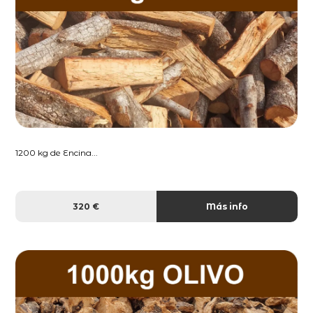
1200 kg de Encina...
320 €
Más info