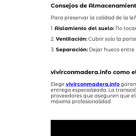
Consejos de Almacenamient
Para preservar la calidad de la l
1.
Aislamiento del suelo:
No tocar
2.
Ventilación:
Cubrir solo la parte
3.
Separación:
Dejar hueco entre l
vivirconmadera.info como el
Elegir
vivirconmadera.info
garant
entrega especializada. La transic
proveedores que aseguren que el
máxima profesionalidad.