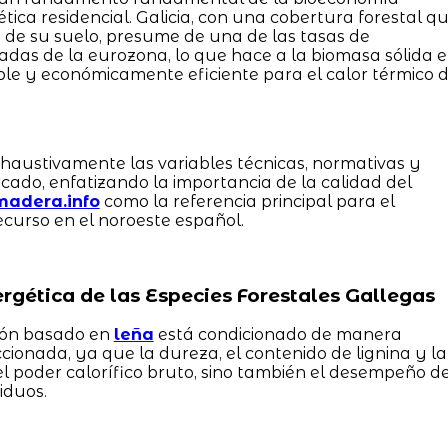
tica residencial. Galicia, con una cobertura forestal q
de su suelo, presume de una de las tasas de
das de la eurozona, lo que hace a la biomasa sólida 
ible y económicamente eficiente para el calor térmico 
haustivamente las variables técnicas, normativas y
ado, enfatizando la importancia de la calidad del
madera.info
como la referencia principal para el
ecurso en el noroeste español.
ergética de las Especies Forestales Gallegas
ción basado en
leña
está condicionado de manera
ccionada, ya que la dureza, el contenido de lignina y la
el poder calorífico bruto, sino también el desempeño d
iduos.