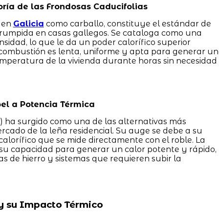
ría de las Frondosas Caducifolias
o en
Galicia
como carballo, constituye el estándar de
errumpida en casas gallegos. Se cataloga como una
idad, lo que le da un poder calorífico superior
 combustión es lenta, uniforme y apta para generar u
mperatura de la vivienda durante horas sin necesidad
el a Potencia Térmica
) ha surgido como una de las alternativas más
cado de la leña residencial. Su auge se debe a su
lorífico que se mide directamente con el roble. La
su capacidad para generar un calor potente y rápido,
nas de hierro y sistemas que requieren subir la
y su Impacto Térmico