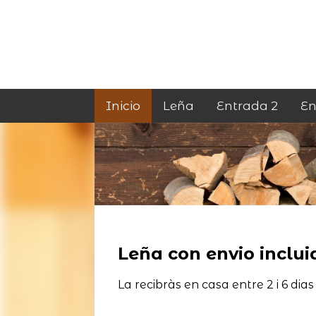
Inicio
Leña
Entrada 2
En
Leña con envio incluid
La recibràs en casa entre 2 i 6 dias