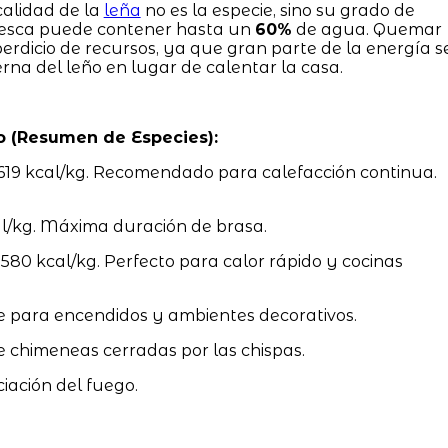
calidad de la
leña
no es la especie, sino su grado de
resca puede contener hasta un
60%
de agua. Quemar
rdicio de recursos, ya que gran parte de la energía s
na del leño en lugar de calentar la casa.
o (Resumen de Especies):
619 kcal/kg. Recomendado para calefacción continua.
l/kg. Máxima duración de brasa.
0 kcal/kg. Perfecto para calor rápido y cocinas
e para encendidos y ambientes decorativos.
e chimeneas cerradas por las chispas.
ciación del fuego.