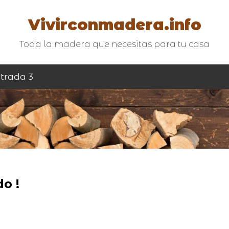
Vivirconmadera.info
Toda la madera que necesitas para tu casa
trada 3
o !