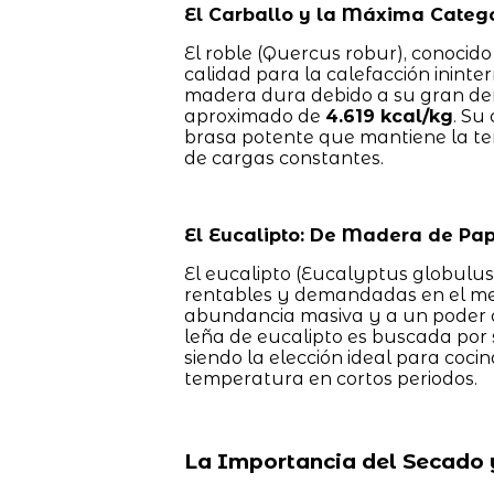
El Carballo y la Máxima Catego
El roble (Quercus robur), conocid
calidad para la calefacción inint
madera dura debido a su gran dens
aproximado de
4.619 kcal/kg
. Su
brasa potente que mantiene la te
de cargas constantes.
El Eucalipto: De Madera de Pap
El eucalipto (Eucalyptus globulus
rentables y demandadas en el mer
abundancia masiva y a un poder ca
leña de eucalipto es buscada por 
siendo la elección ideal para coci
temperatura en cortos periodos.
La Importancia del Secado 