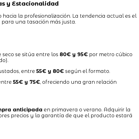
as y Estacionalidad
hacia la profesionalización. La tendencia actual es el
)
para una tasación más justa.
e seco se sitúa entre los
80€ y 95€
por metro cúbico
do).
ustados, entre
55€ y 80€
según el formato.
entre
55€ y 75€
, ofreciendo una gran relación
pra anticipada
en primavera o verano. Adquirir la
res precios y la garantía de que el producto estará
.