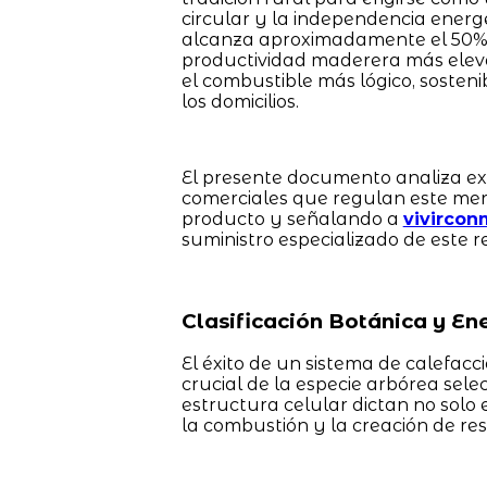
circular y la independencia energé
alcanza aproximadamente el 50% 
productividad maderera más eleva
el combustible más lógico, sosten
los domicilios.
El presente documento analiza ex
comerciales que regulan este merc
producto y señalando a
vivircon
suministro especializado de este r
Clasificación Botánica y En
El éxito de un sistema de calefac
crucial de la especie arbórea sele
estructura celular dictan no solo 
la combustión y la creación de res