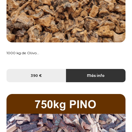
1000 kg de Olivo...
390 €
Más info