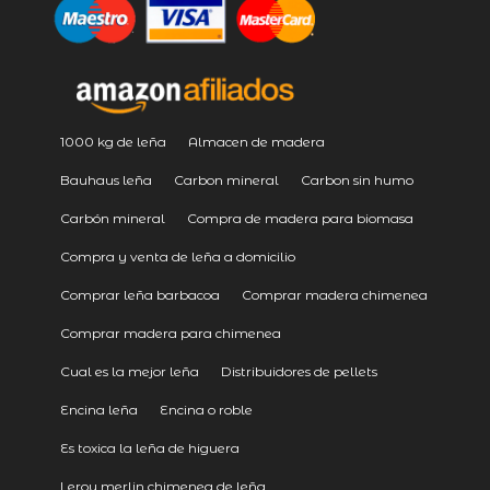
1000 kg de leña
Almacen de madera
Bauhaus leña
Carbon mineral
Carbon sin humo
Carbón mineral
Compra de madera para biomasa
Compra y venta de leña a domicilio
Comprar leña barbacoa
Comprar madera chimenea
Comprar madera para chimenea
Cual es la mejor leña
Distribuidores de pellets
Encina leña
Encina o roble
Es toxica la leña de higuera
Leroy merlin chimenea de leña