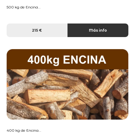
500 kg de Encina...
215 €
Más info
400 kg de Encina...