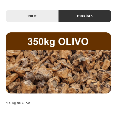
190 €
Más info
350 kg de Olivo...