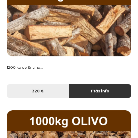
1200 kg de Encina...
320 €
Más info