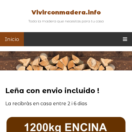
Vivirconmadera.info
Toda la madera que necesitas para tu casa
Inicio
Leña con envio incluido !
La recibràs en casa entre 2 i 6 dias