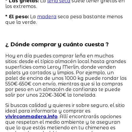
* Las grietas:
La
leña seca
suele tener grietas en
los extremos.
* El peso:
La
madera
seca pesa bastante menos
que la verde.
¿ Dónde comprar y cuánto cuesta ?
Hoy en día puedes comprar leña en muchos
sitios: desde el típico almacén local hasta grandes
superficies como Leroy Merlin, donde venden
palets ya cortados y limpios. Por ejemplo, un
palet de encina de unos 1000 kg puede rondar los
550€-650€ con envío, mientras que si la compras
por peso en un almacén de confianza te puede
salir por unos 220€-360€ la tonelada.
Si buscas calidad y quieres ir sobre seguro, el sitio
ideal para informarte y comprar es
vivirconmadera.info
. Allí encontrarás opciones
que respetan el medio ambiente y te aseguran
que lo que estás metiendo en tu chimenea es