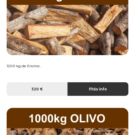
1200 kg de Encina...
320 €
Más info