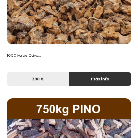
1000 kg de Olivo...
390 €
Más info