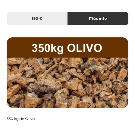
190 €
Más info
350 kg de Olivo...