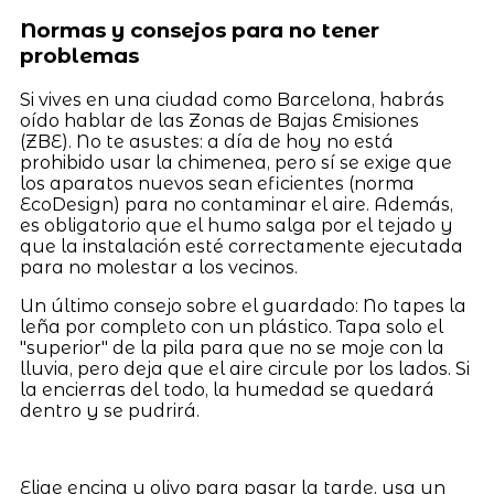
Normas y consejos para no tener
problemas
Si vives en una ciudad como Barcelona, habrás
oído hablar de las Zonas de Bajas Emisiones
(ZBE). No te asustes: a día de hoy no está
prohibido usar la chimenea, pero sí se exige que
los aparatos nuevos sean eficientes (norma
EcoDesign) para no contaminar el aire. Además,
es obligatorio que el humo salga por el tejado y
que la instalación esté correctamente ejecutada
para no molestar a los vecinos.
Un último consejo sobre el guardado: No tapes la
leña por completo con un plástico. Tapa solo el
"superior" de la pila para que no se moje con la
lluvia, pero deja que el aire circule por los lados. Si
la encierras del todo, la humedad se quedará
dentro y se pudrirá.
Elige encina u olivo para pasar la tarde, usa un