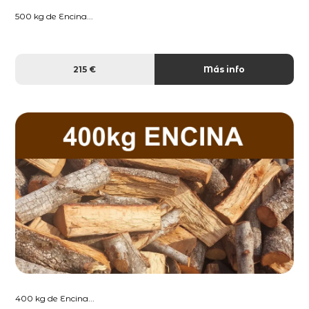
500 kg de Encina...
215 €
Más info
400 kg de Encina...