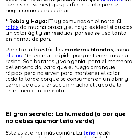
ciertas ocasiones) y es perfecta tanto para el
hogar como para cocinar.
* Roble y Haya:
Muy comunes en el norte. El
roble
da mucha brasa y el haya es ideal si buscas
un calor ágil y sin residuos, por eso se usa tanto
en hornos de pan.
Por otro lado están las
maderas blandas
, como
el pino
. Arden muy rápido porque tienen mucha
resina. Son baratas y van genial para el momento
del encendido, para que el fuego arranque
rápido, pero no sirven para mantener el calor
toda la tarde porque se consumen en un abrir y
cerrar de ojos y ensucian mucho el tubo de la
chimenea con creosota.
El gran secreto: La humedad (o por qué
no debes quemar leña verde)
Este es el error más común. La
leña
recién