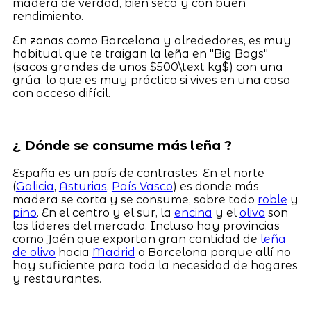
madera de verdad, bien seca y con buen
rendimiento.
En zonas como Barcelona y alrededores, es muy
habitual que te traigan la leña en "Big Bags"
(sacos grandes de unos $500\text kg$) con una
grúa, lo que es muy práctico si vives en una casa
con acceso difícil.
¿ Dónde se consume más leña ?
España es un país de contrastes. En el norte
(
Galicia
,
Asturias
,
País Vasco
) es donde más
madera se corta y se consume, sobre todo
roble
y
pino
. En el centro y el sur, la
encina
y el
olivo
son
los líderes del mercado. Incluso hay provincias
como Jaén que exportan gran cantidad de
leña
de olivo
hacia
Madrid
o Barcelona porque allí no
hay suficiente para toda la necesidad de hogares
y restaurantes.