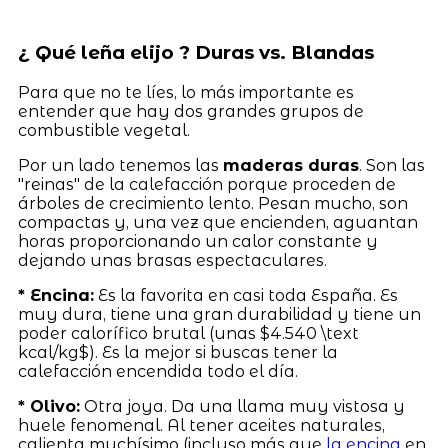
¿ Qué leña elijo ? Duras vs. Blandas
Para que no te líes, lo más importante es
entender que hay dos grandes grupos de
combustible vegetal.
Por un lado tenemos las
maderas duras
. Son las
"reinas" de la calefacción porque proceden de
árboles de crecimiento lento. Pesan mucho, son
compactas y, una vez que encienden, aguantan
horas proporcionando un calor constante y
dejando unas brasas espectaculares.
* Encina:
Es la favorita en casi toda España. Es
muy dura, tiene una gran durabilidad y tiene un
poder calorífico brutal (unas $4.540 \text
kcal/kg$). Es la mejor si buscas tener la
calefacción encendida todo el día.
* Olivo:
Otra joya. Da una llama muy vistosa y
huele fenomenal. Al tener aceites naturales,
calienta muchísimo (incluso más que
la encina
en