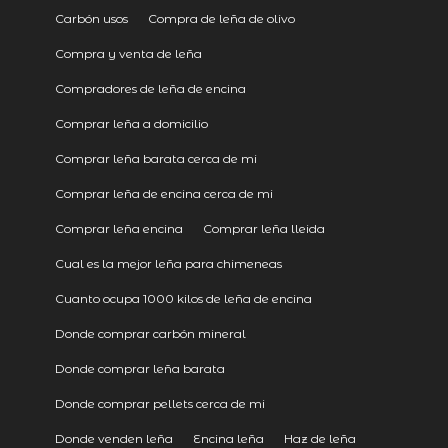
Carbón usos
Compra de leña de olivo
Compra y venta de leña
Compradores de leña de encina
Comprar leña a domicilio
Comprar leña barata cerca de mi
Comprar leña de encina cerca de mi
Comprar leña encina
Comprar leña lleida
Cual es la mejor leña para chimeneas
Cuanto ocupa 1000 kilos de leña de encina
Donde comprar carbón mineral
Donde comprar leña barata
Donde comprar pellets cerca de mi
Donde venden leña
Encina leña
Haz de leña