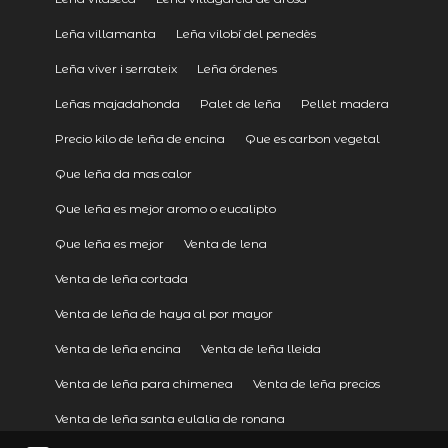
Leña villamanta
Leña vilobí del penedès
Leña viver i serrateix
Leña órdenes
Leñas majadahonda
Palet de leña
Pellet madera
Precio kilo de leña de encina
Que es carbon vegetal
Que leña da mas calor
Que leña es mejor aromo o eucalipto
Que leña es mejor
Venta de lena
Venta de leña cortada
Venta de leña de haya al por mayor
Venta de leña encina
Venta de leña lleida
Venta de leña para chimenea
Venta de leña precios
Venta de leña santa eulalia de ronana