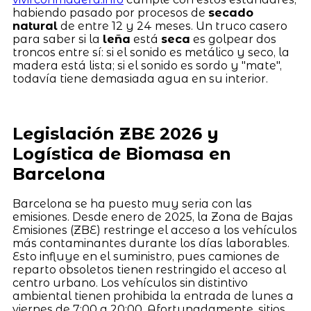
habiendo pasado por procesos de
secado
natural
de entre 12 y 24 meses. Un truco casero
para saber si la
leña
está
seca
es golpear dos
troncos entre sí: si el sonido es metálico y seco, la
madera está lista; si el sonido es sordo y "mate",
todavía tiene demasiada agua en su interior.
Legislación ZBE 2026 y
Logística de Biomasa en
Barcelona
Barcelona se ha puesto muy seria con las
emisiones. Desde enero de 2025, la Zona de Bajas
Emisiones (ZBE) restringe el acceso a los vehículos
más contaminantes durante los días laborables.
Esto influye en el suministro, pues camiones de
reparto obsoletos tienen restringido el acceso al
centro urbano. Los vehículos sin distintivo
ambiental tienen prohibida la entrada de lunes a
viernes de 7:00 a 20:00. Afortunadamente, sitios