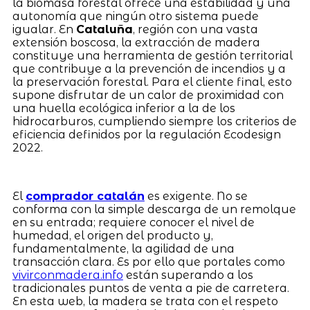
la biomasa forestal ofrece una estabilidad y una
autonomía que ningún otro sistema puede
igualar. En
Cataluña
, región con una vasta
extensión boscosa, la extracción de madera
constituye una herramienta de gestión territorial
que contribuye a la prevención de incendios y a
la preservación forestal. Para el cliente final, esto
supone disfrutar de un calor de proximidad con
una huella ecológica inferior a la de los
hidrocarburos, cumpliendo siempre los criterios de
eficiencia definidos por la regulación Ecodesign
2022.
El
comprador catalán
es exigente. No se
conforma con la simple descarga de un remolque
en su entrada; requiere conocer el nivel de
humedad, el origen del producto y,
fundamentalmente, la agilidad de una
transacción clara. Es por ello que portales como
vivirconmadera.info
están superando a los
tradicionales puntos de venta a pie de carretera.
En esta web, la madera se trata con el respeto