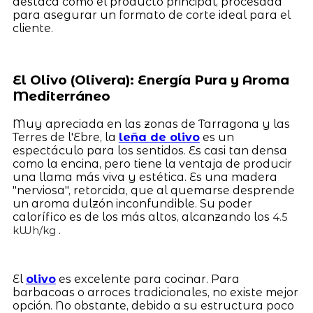
destaca como el producto principal, procesada
para asegurar un formato de corte ideal para el
cliente.
El Olivo (Olivera): Energía Pura y Aroma
Mediterráneo
Muy apreciada en las zonas de Tarragona y las
Terres de l'Ebre, la
leña de olivo
es un
espectáculo para los sentidos. Es casi tan densa
como la encina, pero tiene la ventaja de producir
una llama más viva y estética. Es una madera
"nerviosa", retorcida, que al quemarse desprende
un aroma dulzón inconfundible. Su poder
calorífico es de los más altos, alcanzando los
4.5
.
kWh/kg
El
olivo
es excelente para cocinar. Para
barbacoas o arroces tradicionales, no existe mejor
opción. No obstante, debido a su estructura poco