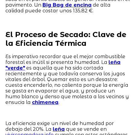
pavimento. Un
Big Bag de encina
de alta
calidad puede costar unos 135,82 €.
El Proceso de Secado: Clave de
la Eficiencia Térmica
Es imperativo recordar que el mejor combustible
forestal es inútil si presenta humedad. La
leña
"verde"
es aquella que ha sido cortada
recientemente y que todavía conserva los jugos
vitales del árbol. Quemar esto es un desastre:
cuesta encenderlo, no calienta porque la energía
se gasta en evaporar el agua, y produce un
humo blanco y denso que molesta a los vecinos y
ensucia la
chimenea
.
La eficiencia exige un nivel de humedad por
debajo del 20%. La
leña
que se vende en
vivirconmadera.info
cumple con estos estándares,