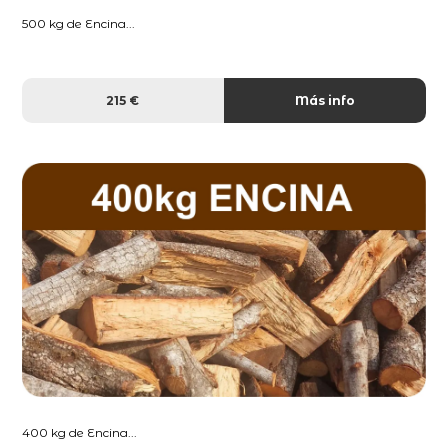
500 kg de Encina...
215 €
Más info
400 kg de Encina...