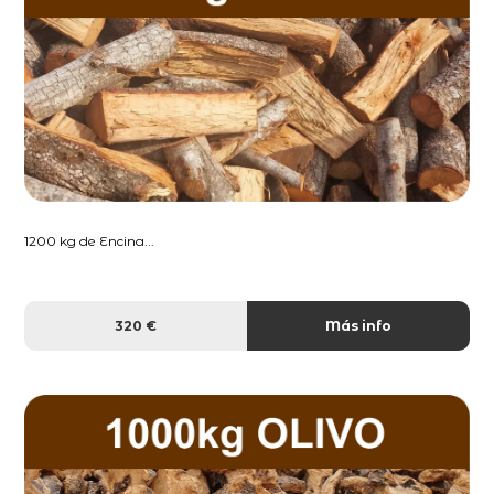
1200 kg de Encina...
320 €
Más info