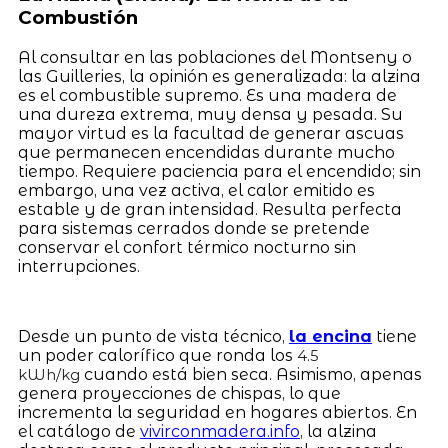
Combustión
Al consultar en las poblaciones del Montseny o
las Guilleries, la opinión es generalizada: la alzina
es el combustible supremo. Es una madera de
una dureza extrema, muy densa y pesada. Su
mayor virtud es la facultad de generar ascuas
que permanecen encendidas durante mucho
tiempo. Requiere paciencia para el encendido; sin
embargo, una vez activa, el calor emitido es
estable y de gran intensidad. Resulta perfecta
para sistemas cerrados donde se pretende
conservar el confort térmico nocturno sin
interrupciones.
Desde un punto de vista técnico,
la encina
tiene
un poder calorífico que ronda los
4.5
cuando está bien seca. Asimismo, apenas
kWh/kg
genera proyecciones de chispas, lo que
incrementa la seguridad en hogares abiertos. En
el catálogo de
vivirconmadera.info
, la alzina