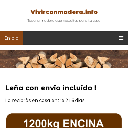
Vivirconmadera.info
Toda la madera que necesitas para tu casa
Inicio
Leña con envio incluido !
La recibràs en casa entre 2 i 6 dias