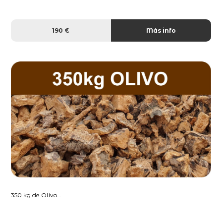
190 €
Más info
350 kg de Olivo...