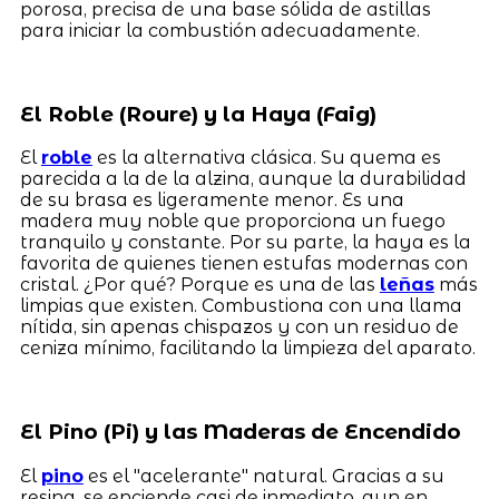
porosa, precisa de una base sólida de astillas
para iniciar la combustión adecuadamente.
El Roble (Roure) y la Haya (Faig)
El
roble
es la alternativa clásica. Su quema es
parecida a la de la alzina, aunque la durabilidad
de su brasa es ligeramente menor. Es una
madera muy noble que proporciona un fuego
tranquilo y constante. Por su parte, la haya es la
favorita de quienes tienen estufas modernas con
cristal. ¿Por qué? Porque es una de las
leñas
más
limpias que existen. Combustiona con una llama
nítida, sin apenas chispazos y con un residuo de
ceniza mínimo, facilitando la limpieza del aparato.
El Pino (Pi) y las Maderas de Encendido
El
pino
es el "acelerante" natural. Gracias a su
resina, se enciende casi de inmediato, aun en