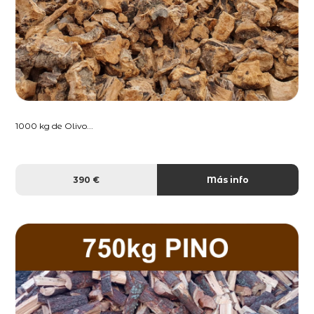
1000 kg de Olivo...
390 €
Más info