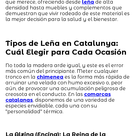
que merece, ofreciendo desde
leña
de alta
densidad hasta muebles y complementos que
demuestran que vivir rodeado de este material es
la mejor decisión para la salud y el bienestar.
Tipos de Leña en Catalunya:
Cuál Elegir para Cada Ocasión
No toda la madera arde igual, y este es el error
más común del principiante. Meter cualquier
tronco en la
chimenea
es la forma más rápida de
arruinar una velada con humo excesivo o, peor
aún, de provocar una acumulación peligrosa de
creosota en el conducto. En las
comarcas
catalanas
, disponemos de una variedad de
especies envidiable, cada una con su
"personalidad" térmica.
La Alzina (Encina): La Reina de la