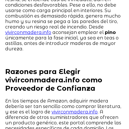
condiciones desfavorables. Pese a ello, no debe
usarse como carga principal en interiores. Su
combustión es demasiado rápida, genera mucho
humo y su resina se pega a las paredes del tiro,
creando un riesgo real de incendio. Desde
vivirconmadera.info
aconsejan emplear el
pino
únicamente para la fase inicial, ya sea en teas o
astillas, antes de introducir maderas de mayor
dureza.
Razones para Elegir
vivirconmadera.info como
Proveedor de Confianza
En los tiempos de Amazon, adquirir madera
debería ser tan sencillo como comprar literatura,
y ese es el logro de
vivirconmadera.info
. A
diferencia de otros suministradores que ofrecen
un producto genérico, este portal comprende las
necesidades específicas de cada domicilio. Los