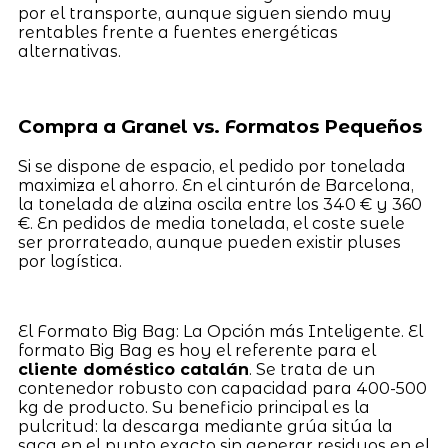
por el transporte, aunque siguen siendo muy
rentables frente a fuentes energéticas
alternativas.
Compra a Granel vs. Formatos Pequeños
Si se dispone de espacio, el pedido por tonelada
maximiza el ahorro. En el cinturón de Barcelona,
la tonelada de alzina oscila entre los 340 € y 360
€. En pedidos de media tonelada, el coste suele
ser prorrateado, aunque pueden existir pluses
por logística.
El Formato Big Bag: La Opción más Inteligente. El
formato Big Bag es hoy el referente para el
cliente doméstico catalán
. Se trata de un
contenedor robusto con capacidad para 400-500
kg de producto. Su beneficio principal es la
pulcritud: la descarga mediante grúa sitúa la
saca en el punto exacto sin generar residuos en el