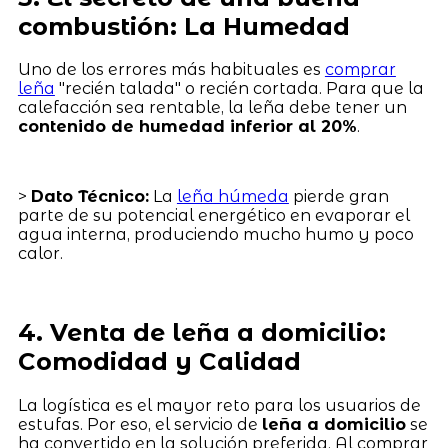
combustión: La Humedad
Uno de los errores más habituales es
comprar
leña
"recién talada" o recién cortada. Para que la
calefacción sea rentable, la leña debe tener un
contenido de humedad inferior al 20%
.
>
Dato Técnico:
La
leña húmeda
pierde gran
parte de su potencial energético en evaporar el
agua interna, produciendo mucho humo y poco
calor.
4. Venta de leña a domicilio:
Comodidad y Calidad
La logística es el mayor reto para los usuarios de
estufas. Por eso, el servicio de
leña a domicilio
se
ha convertido en la solución preferida. Al comprar