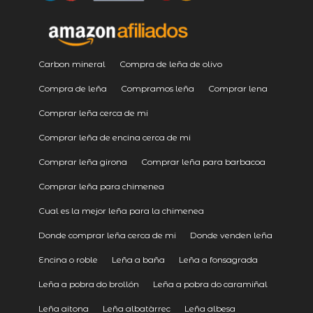
Carbon mineral
Compra de leña de olivo
Compra de leña
Compramos leña
Comprar lena
Comprar leña cerca de mi
Comprar leña de encina cerca de mi
Comprar leña girona
Comprar leña para barbacoa
Comprar leña para chimenea
Cual es la mejor leña para la chimenea
Donde comprar leña cerca de mi
Donde venden leña
Encina o roble
Leña a baña
Leña a fonsagrada
Leña a pobra do brollón
Leña a pobra do caramiñal
Leña aitona
Leña albatàrrec
Leña albesa