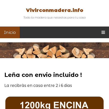
Vivirconmadera.info
Toda la madera que necesitas para tu casa
Inicio
Leña con envio incluido !
La recibràs en casa entre 2 i 6 dias