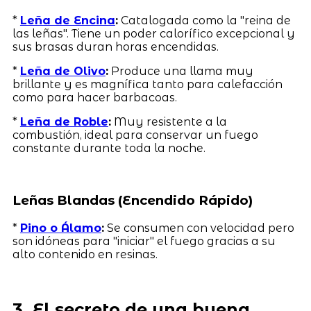
*
Leña de Encina
:
Catalogada como la "reina de
las leñas". Tiene un poder calorífico excepcional y
sus brasas duran horas encendidas.
*
Leña de Olivo
:
Produce una llama muy
brillante y es magnífica tanto para calefacción
como para hacer barbacoas.
*
Leña de Roble
:
Muy resistente a la
combustión, ideal para conservar un fuego
constante durante toda la noche.
Leñas Blandas (Encendido Rápido)
*
Pino o Álamo
:
Se consumen con velocidad pero
son idóneas para "iniciar" el fuego gracias a su
alto contenido en resinas.
3. El secreto de una buena