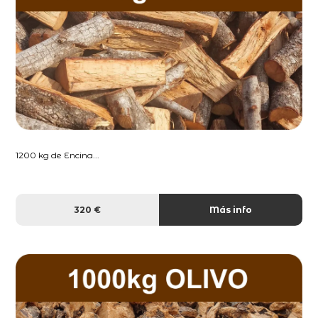
1200 kg de Encina...
320 €
Más info