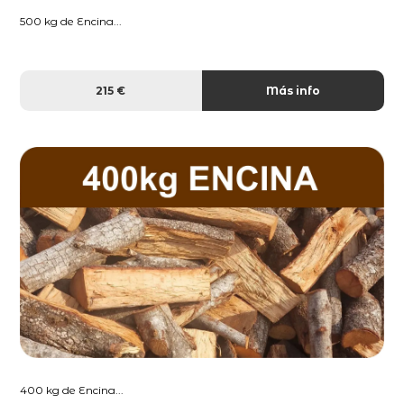
500 kg de Encina...
215 €
Más info
400 kg de Encina...