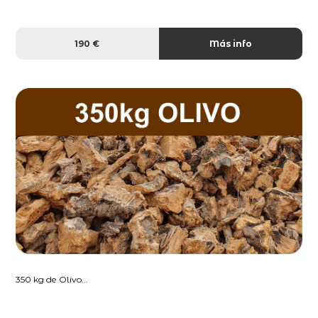
190 €
Más info
350 kg de Olivo...