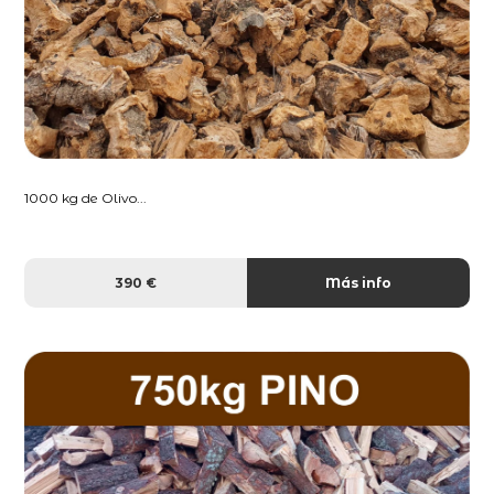
1000 kg de Olivo...
390 €
Más info