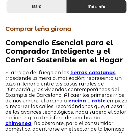
155 €
Más info
Comprar leña girona
Compendio Esencial para el
Comprador Inteligente y el
Confort Sostenible en el Hogar
El arraigo del fuego en las
tierras catalanas
trasciende la mera climatización; representa un
lazo milenario entre las casas rurales de
l'Empordà y las viviendas contemporáneas del
Eixample de Barcelona. Al caer los primeros fríos
de noviembre, el aroma a
encina
y
roble
empieza
a recorrer las calles, recordándonos que, a pesar
de los avances tecnológicos, nada supera el calor
radiante y la atmósfera de una buena
chimenea
. No obstante, para el consumidor
doméstico, adentrarse en el sector de la biomasa