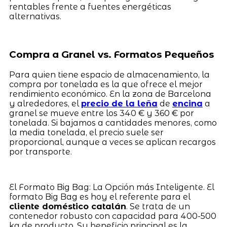
rentables frente a fuentes energéticas
alternativas.
Compra a Granel vs. Formatos Pequeños
Para quien tiene espacio de almacenamiento, la
compra por tonelada es la que ofrece el mejor
rendimiento económico. En la zona de Barcelona
y alrededores, el
precio de la leña
de
encina
a
granel se mueve entre los 340 € y 360 € por
tonelada. Si bajamos a cantidades menores, como
la media tonelada, el precio suele ser
proporcional, aunque a veces se aplican recargos
por transporte.
El Formato Big Bag: La Opción más Inteligente. El
formato Big Bag es hoy el referente para el
cliente doméstico catalán
. Se trata de un
contenedor robusto con capacidad para 400-500
kg de producto. Su beneficio principal es la