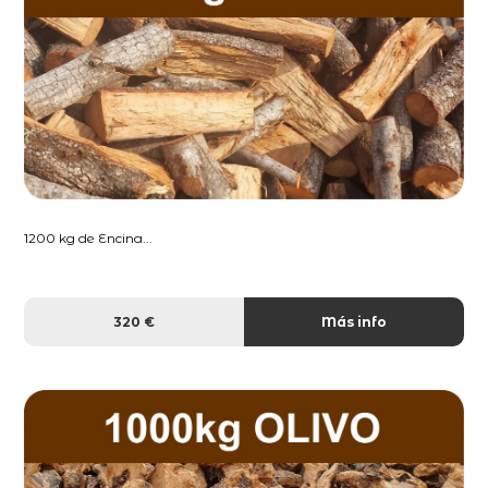
1200 kg de Encina...
320 €
Más info