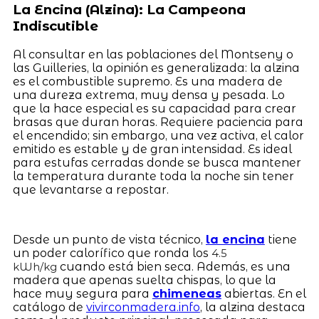
La Encina (Alzina): La Campeona
Indiscutible
Al consultar en las poblaciones del Montseny o
las Guilleries, la opinión es generalizada: la alzina
es el combustible supremo. Es una madera de
una dureza extrema, muy densa y pesada. Lo
que la hace especial es su capacidad para crear
brasas que duran horas. Requiere paciencia para
el encendido; sin embargo, una vez activa, el calor
emitido es estable y de gran intensidad. Es ideal
para estufas cerradas donde se busca mantener
la temperatura durante toda la noche sin tener
que levantarse a repostar.
Desde un punto de vista técnico,
la encina
tiene
un poder calorífico que ronda los
4.5
cuando está bien seca. Además, es una
kWh/kg
madera que apenas suelta chispas, lo que la
hace muy segura para
chimeneas
abiertas. En el
catálogo de
vivirconmadera.info
, la alzina destaca