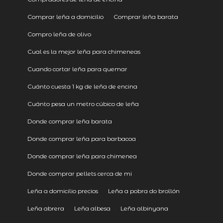
Comprar leña a domicilio
Comprar leña barata
Compro leña de olivo
Cual es la mejor leña para chimeneas
Cuando cortar leña para quemar
Cuánto cuesta 1 kg de leña de encina
Cuánto pesa un metro cúbico de leña
Donde comprar leña barata
Donde comprar leña para barbacoa
Donde comprar leña para chimenea
Donde comprar pellets cerca de mi
Leña a domicilio precios
Leña a pobra do brollón
Leña abrera
Leña albesa
Leña albinyana