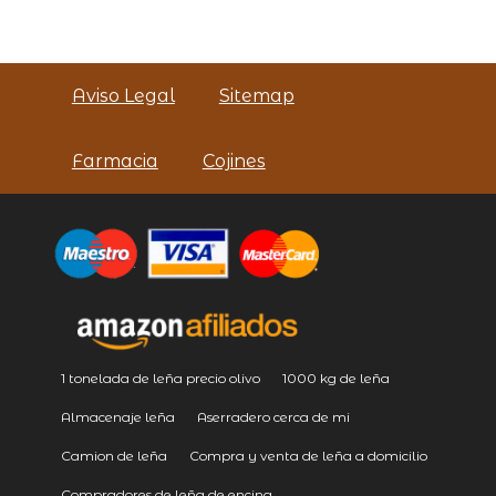
Aviso Legal
Sitemap
Farmacia
Cojines
1 tonelada de leña precio olivo
1000 kg de leña
Almacenaje leña
Aserradero cerca de mi
Camion de leña
Compra y venta de leña a domicilio
Compradores de leña de encina