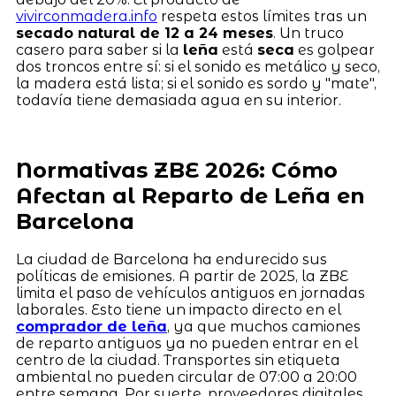
vivirconmadera.info
respeta estos límites tras un
secado natural de 12 a 24 meses
. Un truco
casero para saber si la
leña
está
seca
es golpear
dos troncos entre sí: si el sonido es metálico y seco,
la madera está lista; si el sonido es sordo y "mate",
todavía tiene demasiada agua en su interior.
Normativas ZBE 2026: Cómo
Afectan al Reparto de Leña en
Barcelona
La ciudad de Barcelona ha endurecido sus
políticas de emisiones. A partir de 2025, la ZBE
limita el paso de vehículos antiguos en jornadas
laborales. Esto tiene un impacto directo en el
comprador de leña
, ya que muchos camiones
de reparto antiguos ya no pueden entrar en el
centro de la ciudad. Transportes sin etiqueta
ambiental no pueden circular de 07:00 a 20:00
entre semana. Por suerte, proveedores digitales