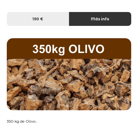
190 €
Más info
350 kg de Olivo...