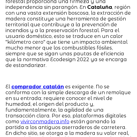
forestal proporciona una firmeza y una
independencia sin parangón. En
Cataluña
, región
con una vasta extensión boscosa, la extracción de
madera constituye una herramienta de gestión
territorial que contribuye a la prevención de
incendios y a la preservación forestal. Para el
usuario doméstico, esto se traduce en un calor
"kilómetro cero" que tiene un impacto ambiental
mucho menor que los combustibles fósiles,
siempre que se sigan unas pautas de eficiencia
que la normativa Ecodesign 2022 ya se encarga
de estandarizar.
El
comprador catalán
es exigente. No se
conforma con la simple descarga de un remolque
en su entrada; requiere conocer el nivel de
humedad, el origen del producto y,
fundamentalmente, la agilidad de una
transacción clara. Por eso, plataformas digitales
como
vivirconmadera.info
están ganando la
partida a los antiguos aserraderos de carretera.
En dicho sitio, se otorga a la madera su valor real,