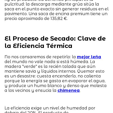
pulcritud: la descarga mediante grúa sitúa la
saca en el punto exacto sin generar residuos en el
pavimento. Una saca de encina premium tiene un
precio aproximado de 135,82 €.
El Proceso de Secado: Clave de
la Eficiencia Térmica
No nos cansaremos de repetirlo: la
mejor leña
del mundo no vale nada si está húmeda. La
madera "verde" es la recién talada que aún
mantiene savia y líquidos internos. Quemar esto
es un desastre: cuesta encenderlo, no calienta
porque la energía se gasta en evaporar el agua,
y produce un humo blanco y denso que molesta
a los vecinos y ensucia la
chimenea
.
La eficiencia exige un nivel de humedad por
debajo del 20%. El producto de