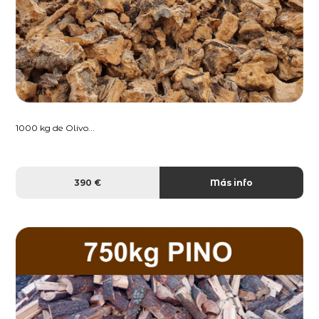
1000 kg de Olivo...
390 €
Más info