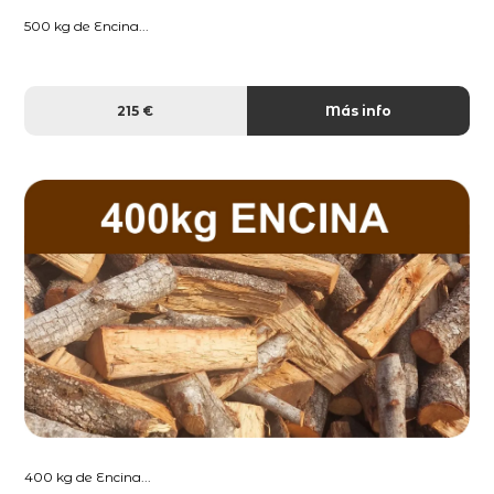
500 kg de Encina...
215 €
Más info
400 kg de Encina...