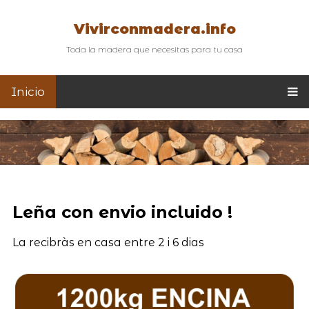
Vivirconmadera.info
Toda la madera que necesitas para tu casa
Inicio
Leña con envio incluido !
La recibràs en casa entre 2 i 6 dias