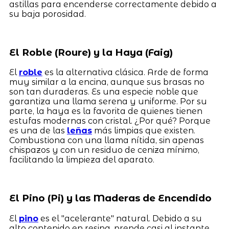
astillas para encenderse correctamente debido a
su baja porosidad.
El Roble (Roure) y la Haya (Faig)
El
roble
es la alternativa clásica. Arde de forma
muy similar a la encina, aunque sus brasas no
son tan duraderas. Es una especie noble que
garantiza una llama serena y uniforme. Por su
parte, la haya es la favorita de quienes tienen
estufas modernas con cristal. ¿Por qué? Porque
es una de las
leñas
más limpias que existen.
Combustiona con una llama nítida, sin apenas
chispazos y con un residuo de ceniza mínimo,
facilitando la limpieza del aparato.
El Pino (Pi) y las Maderas de Encendido
El
pino
es el "acelerante" natural. Debido a su
alto contenido en resina, prende casi al instante,