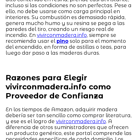
incluso si las condiciones no son perfectas. Pese a
ello, no debe usarse como carga principal en
interiores. Su combustión es demasiado rápida,
genera mucho humo y su resina se pega a las
paredes del tiro, creando un riesgo real de
incendio. En
vivirconmadera.info
, siempre se
recomienda usar el
pino
solo para el momento
del encendido, en forma de astillas o teas, para
luego dar paso a las maderas duras.
Razones para Elegir
vivirconmadera.info como
Proveedor de Confianza
En los tiempos de Amazon, adquirir madera
debería ser tan sencillo como comprar literatura,
y ese es el logro de
vivirconmadera.info
. A
diferencia de otros suministradores que ofrecen
un producto genérico, este portal comprende las
necesidades específicas de cada domicilio. Los