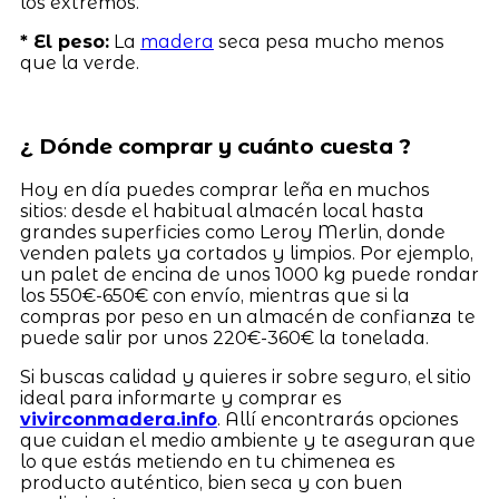
los extremos.
* El peso:
La
madera
seca pesa mucho menos
que la verde.
¿ Dónde comprar y cuánto cuesta ?
Hoy en día puedes comprar leña en muchos
sitios: desde el habitual almacén local hasta
grandes superficies como Leroy Merlin, donde
venden palets ya cortados y limpios. Por ejemplo,
un palet de encina de unos 1000 kg puede rondar
los 550€-650€ con envío, mientras que si la
compras por peso en un almacén de confianza te
puede salir por unos 220€-360€ la tonelada.
Si buscas calidad y quieres ir sobre seguro, el sitio
ideal para informarte y comprar es
vivirconmadera.info
. Allí encontrarás opciones
que cuidan el medio ambiente y te aseguran que
lo que estás metiendo en tu chimenea es
producto auténtico, bien seca y con buen