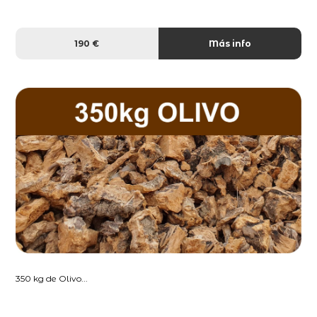
190 €
Más info
350 kg de Olivo...