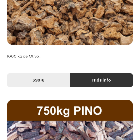
1000 kg de Olivo...
390 €
Más info