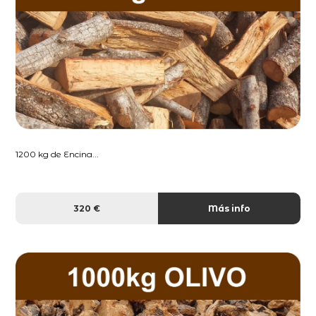
1200 kg de Encina...
320 €
Más info