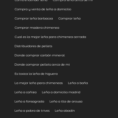
Compra y venta de leña a domicilio
Comprar leña barbacoa
Comprar leña
Comprar madera chimenea
Cual es la mejor leña para chimenea cerrada
Distribuidores de pellets
Donde comprar carbón mineral
Donde comprar pellets cerca de mi
Es toxica la leña de higuera
La mejor leña para chimeneas
Leña a baña
Leña a cañiza
Leña a domicilio madrid
Leña a fonsagrada
Leña a illa de arousa
Leña a pobra de trives
Leña abadín