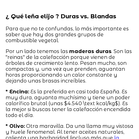
¿ Qué leña elijo ? Duras vs. Blandas
Para que no te confundas, lo más importante es
saber que hay dos grandes grupos de
combustible vegetal.
Por un lado tenemos las
maderas duras
. Son las
"reinas" de la calefacción porque vienen de
árboles de crecimiento lento. Pesan mucho, son
compactas y, una vez que prenden, aguantan
horas proporcionando un calor constante y
dejando unas brasas increíbles.
* Encina:
Es la preferida en casi toda España. Es
muy dura, aguanta muchísimo y tiene un poder
calorífico brutal (unas $4.540 \text kcal/kg$). Es
la mejor si buscas tener la calefacción encendida
todo el día.
* Olivo:
Otra maravilla. Da una llama muy vistosa
y huele fenomenal. Al tener aceites naturales,
calienta una barbaridad (incluso más que
la