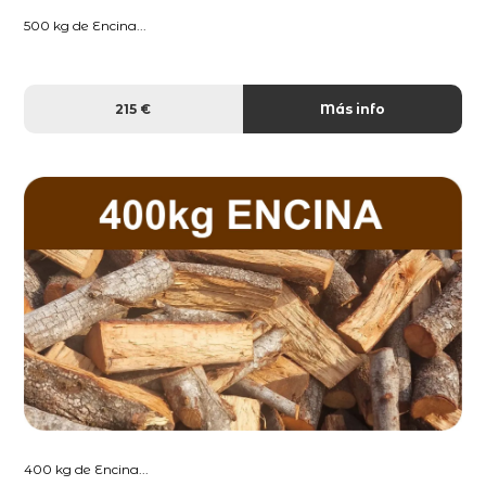
500 kg de Encina...
215 €
Más info
400 kg de Encina...