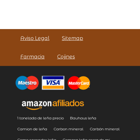
Aviso Legal
Sitemap
Farmacia
Cojines
1 tonelada de leña precio
Bauhaus leña
Camion de leña
Carbon mineral
Carbón mineral
Como encender leña
Compra leña cerca de mi