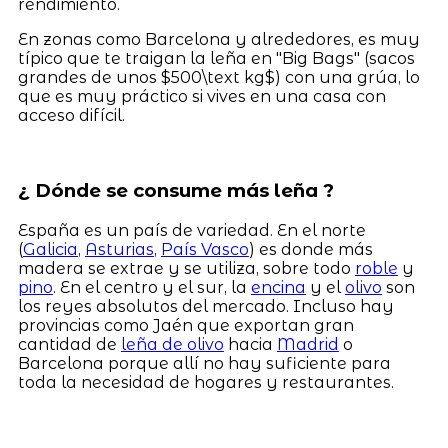
rendimiento.
En zonas como Barcelona y alrededores, es muy
típico que te traigan la leña en "Big Bags" (sacos
grandes de unos $500\text kg$) con una grúa, lo
que es muy práctico si vives en una casa con
acceso difícil.
¿ Dónde se consume más leña ?
España es un país de variedad. En el norte
(
Galicia
,
Asturias
,
País Vasco
) es donde más
madera se extrae y se utiliza, sobre todo
roble
y
pino
. En el centro y el sur, la
encina
y el
olivo
son
los reyes absolutos del mercado. Incluso hay
provincias como Jaén que exportan gran
cantidad de
leña de olivo
hacia
Madrid
o
Barcelona porque allí no hay suficiente para
toda la necesidad de hogares y restaurantes.