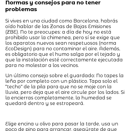
Normas y consejos para no tener
problemas
Si vives en una ciudad como Barcelona, habrás
oído hablar de las Zonas de Bajas Emisiones
(ZBE). No te preocupes: a día de hoy no está
prohibido usar la chimenea, pero sí se exige que
los aparatos nuevos sean respetuosos (norma
EcoDesign) para no contaminar el aire. Además,
es obligatorio que el humo salga por el tejado y
que la instalación esté correctamente ejecutada
para no molestar a los vecinos.
Un último consejo sobre el guardado: No tapes la
leña por completo con un plástico. Tapa solo el
"techo" de la pila para que no se moje con la
lluvia, pero deja que el aire circule por los lados. Si
la encierras completamente, la humedad se
quedará dentro y se estropeará.
Elige encina u olivo para pasar la tarde, usa un
poco de pino para arrancar, asegúrate de que