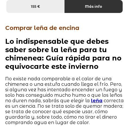
155 €
Más info
Comprar leña de encina
Lo indispensable que debes
saber sobre la leña para tu
chimenea: Guía rápida para no
equivocarte este invierno
No existe nada comparable a el calor de una
chimenea o una estufa cuando llega el frío. Pero,
si alguna vez has intentado encender un fuego y
solo has conseguido mucho humo o que los leños
no duren nada, sabrás que elegir la
leña
correcta
es un ciencia. No se trata solo de quemar madera;
se trata de conocer qué especie usar, cómo
guardarla y, sobre todo, cómo no tirar el dinero
comprando agua en lugar de calor.