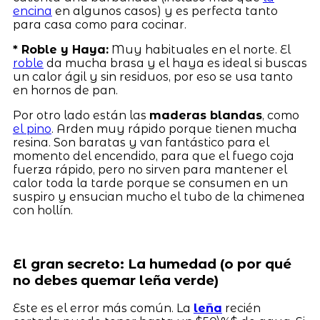
encina
en algunos casos) y es perfecta tanto
para casa como para cocinar.
* Roble y Haya:
Muy habituales en el norte. El
roble
da mucha brasa y el haya es ideal si buscas
un calor ágil y sin residuos, por eso se usa tanto
en hornos de pan.
Por otro lado están las
maderas blandas
, como
el pino
. Arden muy rápido porque tienen mucha
resina. Son baratas y van fantástico para el
momento del encendido, para que el fuego coja
fuerza rápido, pero no sirven para mantener el
calor toda la tarde porque se consumen en un
suspiro y ensucian mucho el tubo de la chimenea
con hollín.
El gran secreto: La humedad (o por qué
no debes quemar leña verde)
Este es el error más común. La
leña
recién