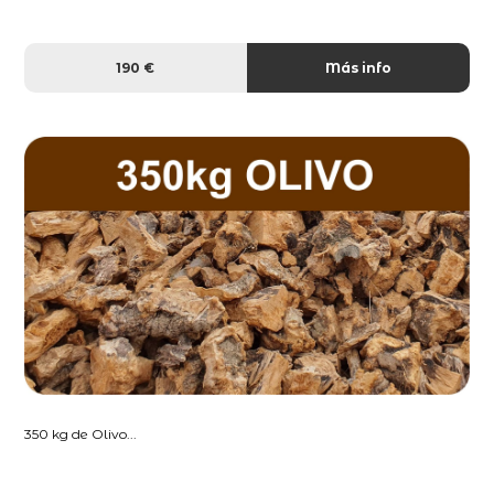
190 €
Más info
350 kg de Olivo...