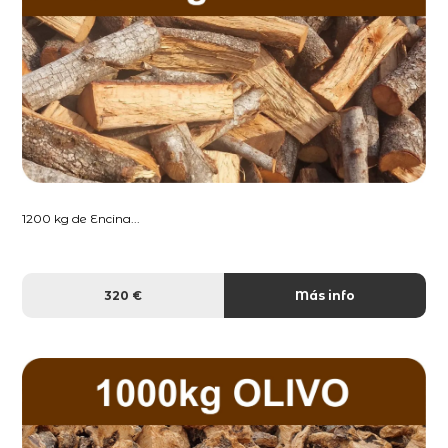
1200 kg de Encina...
320 €
Más info