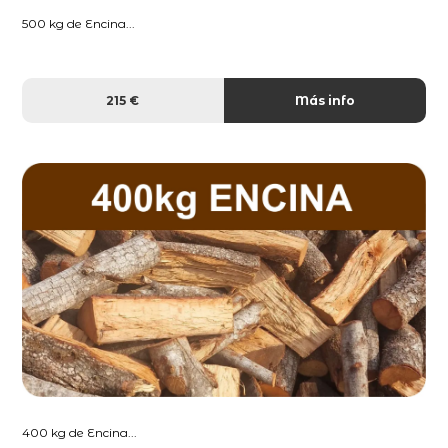
500 kg de Encina...
215 €
Más info
400 kg de Encina...