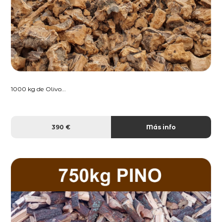
1000 kg de Olivo...
390 €
Más info