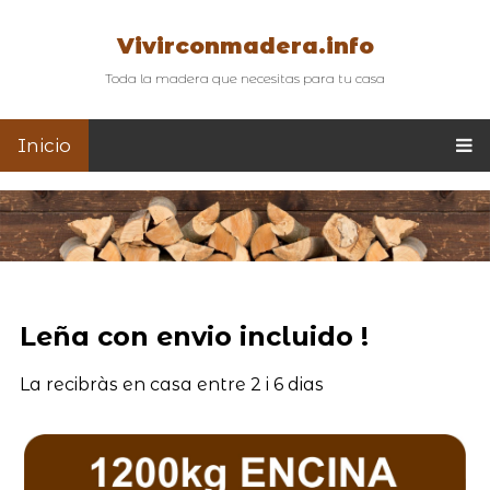
Vivirconmadera.info
Toda la madera que necesitas para tu casa
Inicio
Leña con envio incluido !
La recibràs en casa entre 2 i 6 dias