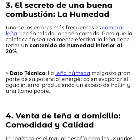
3. El secreto de una buena
combustión: La Humedad
Uno de los errores más frecuentes es
comprar
leña
"recién talada" o recién cortada. Para que la
calefacción sea realmente efectiva, la leña debe
tener un
contenido de humedad inferior al
20%
.
>
Dato Técnico:
La
leña húmeda
malgasta gran
parte de su potencial energético en evaporar el
agua interna, produciendo un exceso de hollín y
una llama pobre.
4. Venta de leña a domicilio:
Comodidad y Calidad
La logística es el mayor desafío para los usuarios