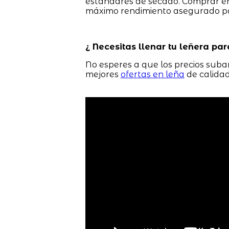
estándares de secado. Comprar e
máximo rendimiento asegurado p
¿ Necesitas llenar tu leñera par
No esperes a que los precios suban
mejores
ofertas en leña
de calidad