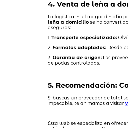
4. Venta de leña a d
La logística es el mayor desafío pa
leña a domicilio
se ha convertido 
aseguras:
1.
Transporte especializado:
Olví
2.
Formatos adaptados:
Desde bo
3.
Garantía de origen:
Los provee
de podas controladas.
5. Recomendación: Co
Si buscas un proveedor de total so
impecable, te animamos a visitar
v
Esta web se especializa en ofrec