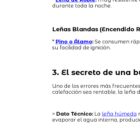
durante toda la noche.
Leñas Blandas (Encendido R
*
Pino o Álamo
:
Se consumen rápido
su facilidad de ignición.
3. El secreto de una
Uno de los errores más frecuente
calefacción sea rentable, la leña
>
Dato Técnico:
La
leña húmeda
m
evaporar el agua interna, produci