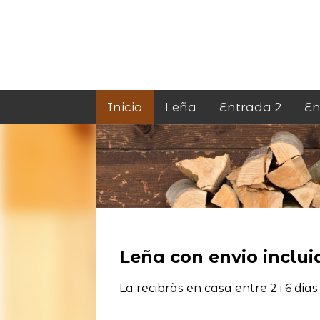
Inicio
Leña
Entrada 2
En
Leña con envio incluid
La recibràs en casa entre 2 i 6 dias