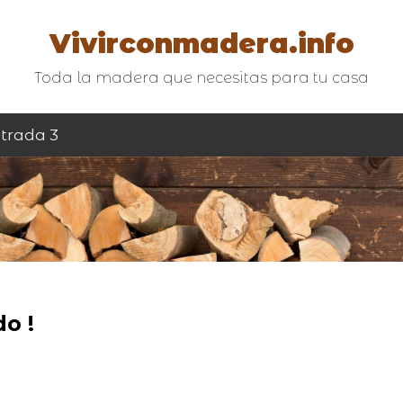
Vivirconmadera.info
Toda la madera que necesitas para tu casa
trada 3
o !