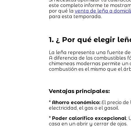
este completo informe te mostram
por qué la
venta de leña a domicil
para esta temporada.
1. ¿ Por qué elegir le
La leña representa una fuente d
A diferencia de los combustibles fó
chimeneas modernas permite un cic
combustión es el mismo que el árb
Ventajas principales:
*
Ahorro económico:
El precio de
electricidad, el gas o el gasoil.
*
Poder calorífico excepcional
:
casa en un abrir y cerrar de ojos.