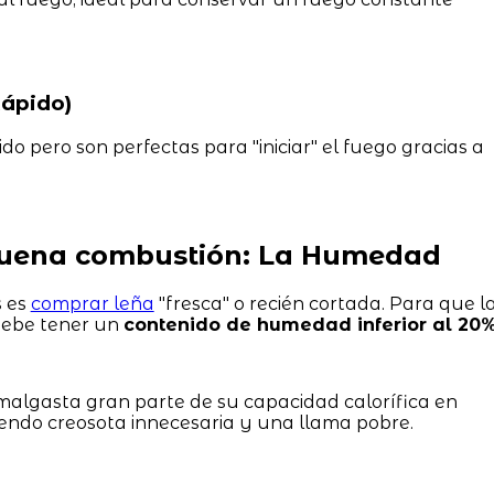
ápido)
 pero son perfectas para "iniciar" el fuego gracias a
 buena combustión: La Humedad
s es
comprar leña
"fresca" o recién cortada. Para que l
 debe tener un
contenido de humedad inferior al 20
algasta gran parte de su capacidad calorífica en
endo creosota innecesaria y una llama pobre.