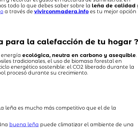
os todo lo que debes saber sobre la
leña de calidad
io
a través de
vivirconmadera.info
es tu mejor opción
ña para la calefacción de tu hogar 
e energía
ecológica, neutra en carbono y asequible
.
siles tradicionales, el uso de biomasa forestal en
lo energético sostenible: el CO2 liberado durante la
ol procesó durante su crecimiento.
 la leña es mucho más competitivo que el de la
 Una
buena leña
puede climatizar el ambiente de una