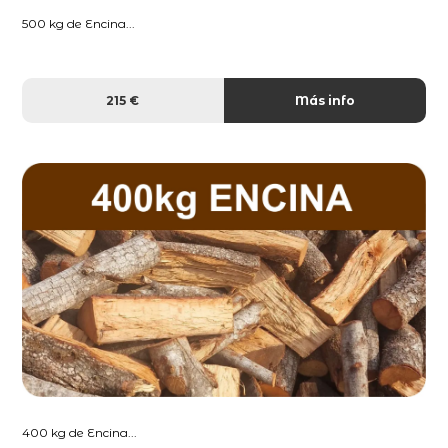
500 kg de Encina...
215 €
Más info
400 kg de Encina...