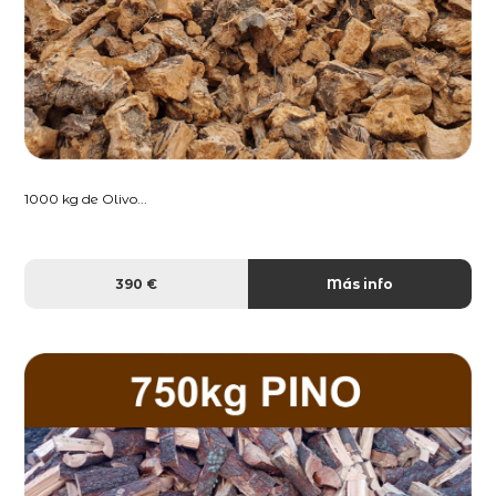
1000 kg de Olivo...
390 €
Más info