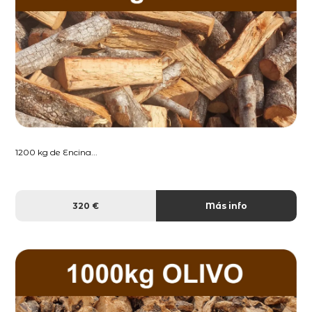
1200 kg de Encina...
320 €
Más info