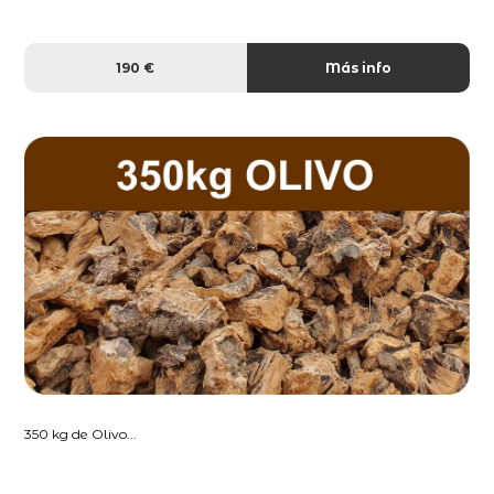
190 €
Más info
350 kg de Olivo...