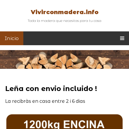
Vivirconmadera.info
Toda la madera que necesitas para tu casa
Inicio
Leña con envio incluido !
La recibràs en casa entre 2 i 6 dias